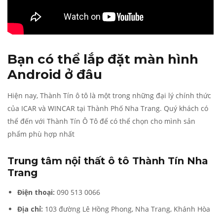
Bạn có thể lắp đặt màn hình
Android ở đâu
Hiện nay, Thành Tín ô tô là một trong những đại lý chính thức
của ICAR và WINCAR tại Thành Phố Nha Trang. Quý khách có
thể đến với Thành Tín Ô Tô để có thể chọn cho mình sản
phẩm phù hợp nhất
Trung tâm nội thất ô tô Thành Tín Nha
Trang
Điện thoại:
090 513 0066
Địa chỉ:
103 đường Lê Hồng Phong, Nha Trang, Khánh Hòa