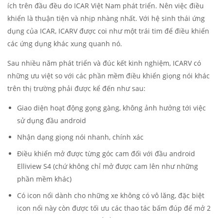
ích trên đầu đều do ICAR Việt Nam phát triển. Nên việc điều
khiển là thuận tiện và nhịp nhàng nhất. Với hệ sinh thái ứng
dụng của ICAR, ICARV được coi như một trái tim để điều khiển
các ứng dụng khác xung quanh nó.
Sau nhiều năm phát triển và đúc kết kinh nghiệm, ICARV có
những ưu việt so với các phần mềm điều khiển giọng nói khác
trên thị trường phải được kể đến như sau:
Giao diện hoạt động gọng gàng, không ảnh hưởng tới việc
sử dụng đầu android
Nhận dạng giọng nói nhanh, chính xác
Điều khiển mở được từng góc cam đối với đầu android
Elliview S4 (chứ không chỉ mở được cam lên như những
phần mềm khác)
Có icon nổi dành cho những xe không có vô lăng, đặc biệt
icon nổi này còn được tối ưu các thao tác bấm đúp để mở 2