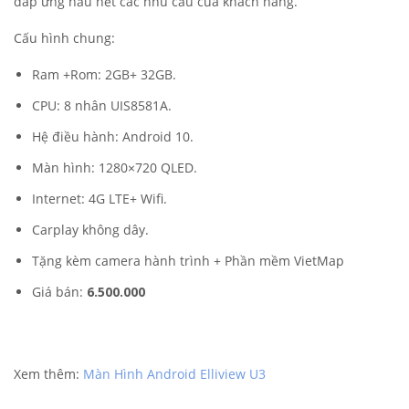
đáp ứng hầu hết các nhu cầu của khách hàng.
Cấu hình chung:
Ram +Rom: 2GB+ 32GB.
CPU: 8 nhân UIS8581A.
Hệ điều hành: Android 10.
Màn hình: 1280×720 QLED.
Internet: 4G LTE+ Wifi.
Carplay không dây.
Tặng kèm camera hành trình + Phần mềm VietMap
Giá bán:
6.500.000
Xem thêm:
Màn Hình Android Elliview U3