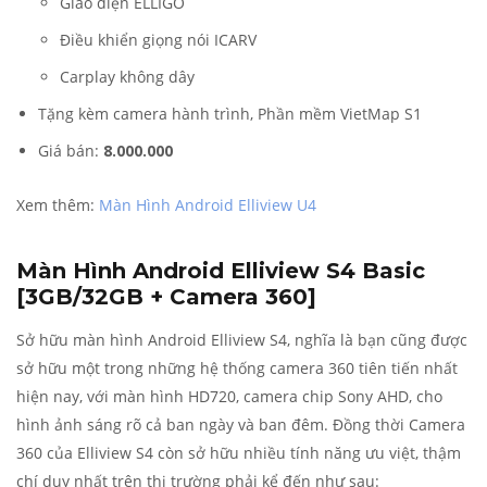
Giao diện ELLIGO
Điều khiển giọng nói ICARV
Carplay không dây
Tặng kèm camera hành trình, Phần mềm VietMap S1
Giá bán:
8.000.000
Xem thêm:
Màn Hình Android Elliview U4
Màn Hình Android Elliview S4 Basic
[3GB/32GB + Camera 360]
Sở hữu màn hình Android Elliview S4, nghĩa là bạn cũng được
sở hữu một trong những hệ thống camera 360 tiên tiến nhất
hiện nay, với màn hình HD720, camera chip Sony AHD, cho
hình ảnh sáng rõ cả ban ngày và ban đêm. Đồng thời Camera
360 của Elliview S4 còn sở hữu nhiều tính năng ưu việt, thậm
chí duy nhất trên thị trường phải kể đến như sau: