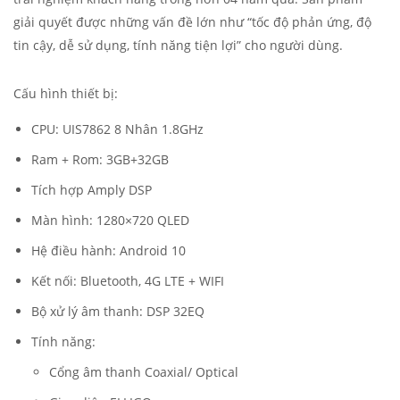
giải quyết được những vấn đề lớn như “tốc độ phản ứng, độ
tin cậy, dễ sử dụng, tính năng tiện lợi” cho người dùng.
Cấu hình thiết bị:
CPU: UIS7862 8 Nhân 1.8GHz
Ram + Rom: 3GB+32GB
Tích hợp Amply DSP
Màn hình: 1280×720 QLED
Hệ điều hành: Android 10
Kết nối: Bluetooth, 4G LTE + WIFI
Bộ xử lý âm thanh: DSP 32EQ
Tính năng:
Cổng âm thanh Coaxial/ Optical