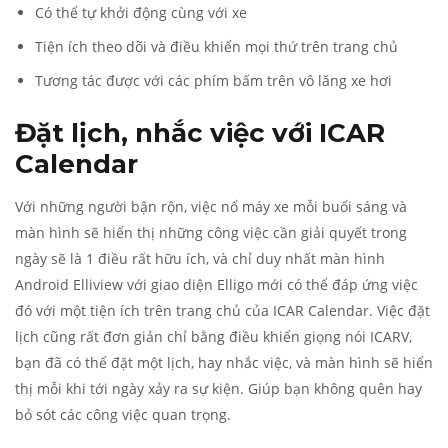
Có thể tự khởi động cùng với xe
Tiện ích theo dõi và điều khiển mọi thứ trên trang chủ
Tương tác được với các phím bấm trên vô lăng xe hơi
Đặt lịch, nhắc việc với ICAR
Calendar
Với những người bận rộn, việc nổ máy xe mỗi buổi sáng và
màn hình sẽ hiển thị những công việc cần giải quyết trong
ngày sẽ là 1 điều rất hữu ích, và chỉ duy nhất màn hình
Android Elliview với giao diện Elligo mới có thể đáp ứng việc
đó với một tiện ích trên trang chủ của ICAR Calendar. Việc đặt
lịch cũng rất đơn giản chỉ bằng điều khiển giọng nói ICARV,
bạn đã có thể đặt một lịch, hay nhắc việc, và màn hình sẽ hiển
thị mỗi khi tới ngày xảy ra sự kiện. Giúp bạn không quên hay
bỏ sót các công việc quan trọng.