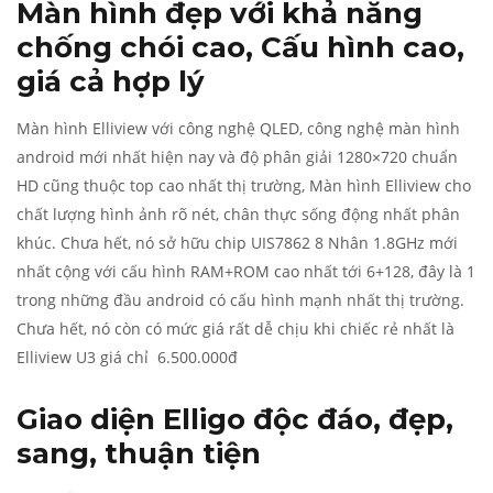
Màn hình đẹp với khả năng
chống chói cao, Cấu hình cao,
giá cả hợp lý
Màn hình Elliview với công nghệ QLED, công nghệ màn hình
android mới nhất hiện nay và độ phân giải 1280×720 chuẩn
HD cũng thuộc top cao nhất thị trường, Màn hình Elliview cho
chất lượng hình ảnh rõ nét, chân thực sống động nhất phân
khúc. Chưa hết, nó sở hữu chip UIS7862 8 Nhân 1.8GHz mới
nhất cộng với cấu hình RAM+ROM cao nhất tới 6+128, đây là 1
trong những đầu android có cấu hình mạnh nhất thị trường.
Chưa hết, nó còn có mức giá rất dễ chịu khi chiếc rẻ nhất là
Elliview U3 giá chỉ 6.500.000đ
Giao diện Elligo độc đáo, đẹp,
sang, thuận tiện