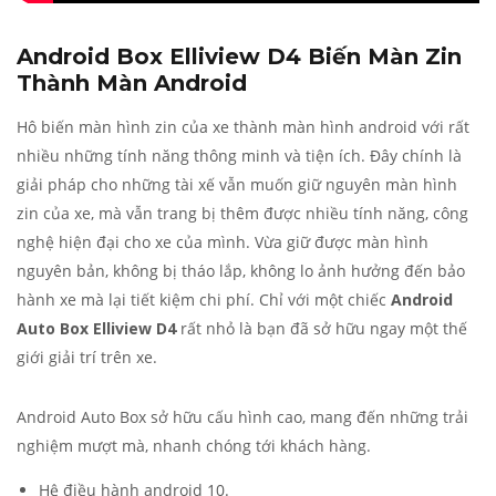
Android Box Elliview D4 Biến Màn Zin
Thành Màn Android
Hô biến màn hình zin của xe thành màn hình android với rất
nhiều những tính năng thông minh và tiện ích. Đây chính là
giải pháp cho những tài xế vẫn muốn giữ nguyên màn hình
zin của xe, mà vẫn trang bị thêm được nhiều tính năng, công
nghệ hiện đại cho xe của mình. Vừa giữ được màn hình
nguyên bản, không bị tháo lắp, không lo ảnh hưởng đến bảo
hành xe mà lại tiết kiệm chi phí. Chỉ với một chiếc
Android
Auto Box Elliview D4
rất nhỏ là bạn đã sở hữu ngay một thế
giới giải trí trên xe.
Android Auto Box sở hữu cấu hình cao, mang đến những trải
nghiệm mượt mà, nhanh chóng tới khách hàng.
Hệ điều hành android 10.