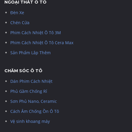
NGOẠI THẤT Ô TÔ
Đèn Xe
Chén Cửa
Phim Cách Nhiệt Ô Tô 3M
Phim Cách Nhiệt Ô Tô Cera Max
Sản Phẩm Lắp Thêm
CHĂM SÓC Ô TÔ
Dán Phim Cách Nhiệt
Phủ Gầm Chống Rỉ
Sơn Phủ Nano, Ceramic
Cách Âm Chống Ồn Ô Tô
Vệ sinh khoang máy