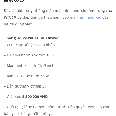
BRAVO
Đây là một trong những mẫu màn hình android tầm trung của
WINCA
để đáp ứng thị hiếu nâng cấp
màn hình android
của
người dùng Việt.
Thông số kỹ thuật DVD Bravo:
– CPU: chip xử lý 9863 8 nhân
– Hệ điều hành Android 10.0.
– Màn hình kích thước 9 inch.
– Ram: 2GB. Bộ nhớ: 32GB
– Dẫn đường Vietmap S1
– Giá bán:
5.500.000 VNĐ
– Quà tặng kèm: Camera hành trình, Bản quyền Vietmap cảnh
báo giao thông, mặt dưỡng…