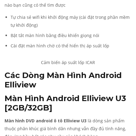
nào bạn cũng có thể tìm được
Tự chia sẻ wifi khi khởi động máy (cài đặt trong phần mềm
tự khởi động)
Bật tắt màn hình bằng điều khiển giọng nói
Cài đặt màn hình chờ có thể hiển thị áp suất lốp
Cảm biến áp suất lốp ICAR
Các Dòng Màn Hình Android
Elliview
Màn Hình Android Elliview U3
[2GB/32GB]
Màn hình DVD android ô tô Elliview U3
là dòng sản phẩm
thuộc phân khúc giá bình dân nhưng vẫn đầy đủ tính năng,