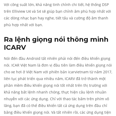
Với công suất lớn, khả năng tinh chỉnh chi tiết, hệ thống DSP
trên Elliview U4 và S4 sẽ giúp bạn chỉnh âm phù hợp nhất với
các dòng nhạc bạn hay nghe, tiết tấu và cường độ âm thanh
phù hợp nhất với bạn.
Ra lệnh giọng nói thông minh
ICARV
Nói đến đầu Android tất nhiên phải nói đến điều khiển giọng
nói. ICAR Việt Nam là đơn vị đầu tiên làm điều khiển giọng nói
cho xe hơi ở Việt Nam với phiên bản icarvietnam từ năm 2017,
liên tục phát triển qua nhiều năm, ICARV đã trở thành một
phần mềm điều khiển giọng nói tốt nhất trên thị trường với
khả năng bắt lệnh nhanh chóng, thực hiện câu lệnh nhuần
nhuyễn với các ứng dụng. Chỉ với thao tác bấm trên phím vô
lăng, bạn đã có thể điều khiển tất cả ứng dụng trên đầu chỉ
bằng điều khiển giọng nói. Và tất nhiên rồi, các ứng dụng tiện