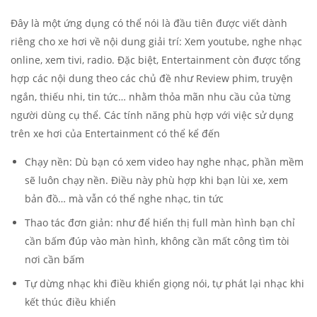
Đây là một ứng dụng có thể nói là đầu tiên được viết dành
riêng cho xe hơi về nội dung giải trí: Xem youtube, nghe nhạc
online, xem tivi, radio. Đặc biệt, Entertainment còn được tổng
hợp các nội dung theo các chủ đề như Review phim, truyện
ngắn, thiếu nhi, tin tức… nhằm thỏa mãn nhu cầu của từng
người dùng cụ thể. Các tính năng phù hợp với việc sử dụng
trên xe hơi của Entertainment có thể kể đến
Chạy nền: Dù bạn có xem video hay nghe nhạc, phần mềm
sẽ luôn chạy nền. Điều này phù hợp khi bạn lùi xe, xem
bản đồ… mà vẫn có thể nghe nhạc, tin tức
Thao tác đơn giản: như để hiển thị full màn hình bạn chỉ
cần bấm đúp vào màn hình, không cần mất công tìm tòi
nơi cần bấm
Tự dừng nhạc khi điều khiển giọng nói, tự phát lại nhạc khi
kết thúc điều khiển