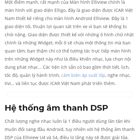
Một điểm mạnh, rất mạnh của Màn hình Elliview chính là
màn hình với giao diện Elligo, đây là giao diện được ICAR Việt
Nam thiết kế riêng cho màn hình Android Elliview. Đây là 1
giao diện tối, thuận lợi quan sát trên xe vì bạn sẽ không bị
chói nắng. Giao diện được thiết kế với những ô hình chữ nhật
chính là những Widget, mỗi ô sẽ chứa một thông tin mà bạn
quan tâm, bạn thậm chí có thể tương tác trực tiếp màn hình
trên những Widget này như là điều khiển nhạc, lựa chọn nội
dung phát nhạc… Các tiện ích sẵn có bao gồm thời tiết, lịch,
tốc độ, quản lý hành trình,
cảm biến áp suất lốp
, nghe nhạc,
tivi… và liên tục được ICAR Việt Nam phát triển thêm.
Hệ thống âm thanh DSP
Chất lượng nghe nhạc luôn là 1 điều người dùng lăn tăn khi
muốn đổi sang đầu Android, tuy nhiên với hệ thống âm thanh
DSP của Elliview U4 và S4, điều lo lắng này sẽ được giải tỏa.