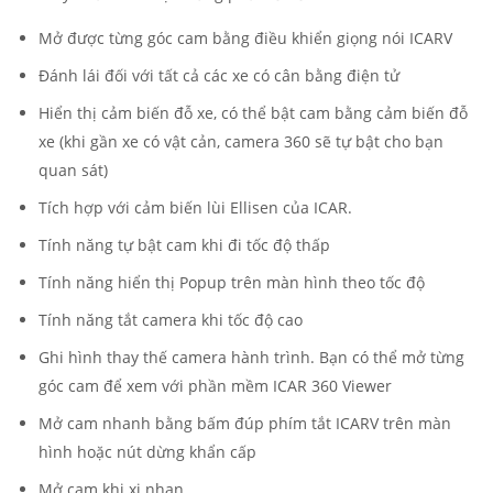
Mở được từng góc cam bằng điều khiển giọng nói ICARV
Đánh lái đối với tất cả các xe có cân bằng điện tử
Hiển thị cảm biến đỗ xe, có thể bật cam bằng cảm biến đỗ
xe (khi gần xe có vật cản, camera 360 sẽ tự bật cho bạn
quan sát)
Tích hợp với cảm biến lùi Ellisen của ICAR.
Tính năng tự bật cam khi đi tốc độ thấp
Tính năng hiển thị Popup trên màn hình theo tốc độ
Tính năng tắt camera khi tốc độ cao
Ghi hình thay thế camera hành trình. Bạn có thể mở từng
góc cam để xem với phần mềm ICAR 360 Viewer
Mở cam nhanh bằng bấm đúp phím tắt ICARV trên màn
hình hoặc nút dừng khẩn cấp
Mở cam khi xi nhan