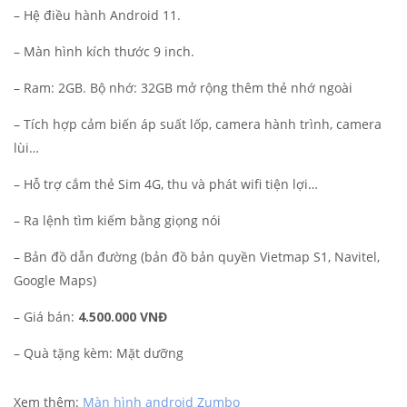
– Hệ điều hành Android 11.
– Màn hình kích thước 9 inch.
– Ram: 2GB. Bộ nhớ: 32GB mở rộng thêm thẻ nhớ ngoài
– Tích hợp cảm biến áp suất lốp, camera hành trình, camera
lùi…
– Hỗ trợ cắm thẻ Sim 4G, thu và phát wifi tiện lợi…
– Ra lệnh tìm kiếm bằng giọng nói
– Bản đồ dẫn đường (bản đồ bản quyền Vietmap S1, Navitel,
Google Maps)
– Giá bán:
4.500.000 VNĐ
– Quà tặng kèm: Mặt dưỡng
Xem thêm:
Màn hình android Zumbo