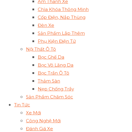
Âm Thanh Xe
Chìa Khóa Thông Minh
Cốp Điện, Nắp Thùng
Đèn Xe
Sản Phẩm Lắp Thêm
Phụ Kiện Điện Tử
Nội Thất Ô Tô
Bọc Ghế Da
Bọc Vô Lăng Da
Bọc Trần Ô Tô
Thảm Sàn
Nẹp Chống Trầy
Sản Phẩm Chăm Sóc
Tin Tức
Xe Mới
Công Nghệ Mới
Đánh Giá Xe