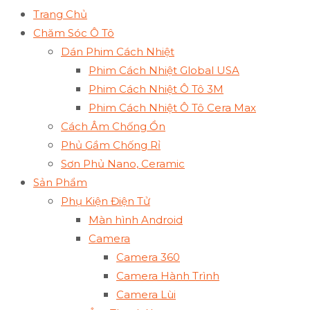
Trang Chủ
Chăm Sóc Ô Tô
Dán Phim Cách Nhiệt
Phim Cách Nhiệt Global USA
Phim Cách Nhiệt Ô Tô 3M
Phim Cách Nhiệt Ô Tô Cera Max
Cách Âm Chống Ồn
Phủ Gầm Chống Rỉ
Sơn Phủ Nano, Ceramic
Sản Phẩm
Phụ Kiện Điện Tử
Màn hình Android
Camera
Camera 360
Camera Hành Trình
Camera Lùi