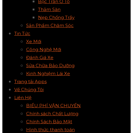
Bọc Trần Ô Tô
Thảm Sàn
Nẹp Chống Trầy
Sản Phẩm Chăm Sóc
Tin Tức
Xe Mới
Công Nghệ Mới
Đánh Giá Xe
Sửa Chữa Bảo Dưỡng
Kinh Nghiệm Lái Xe
Trang tải Apps
Về Chúng Tôi
Liên Hệ
BIỂU PHÍ VẬN CHUYỂN
Chính sách Chất Lượng
Chính Sách Bảo Mật
Hình thức thanh toán