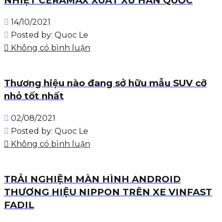
NHIỆT CERAMAX XUẤT XỨ HÀN QUỐC
14/10/2021
Posted by:
Quoc Le
Không có bình luận
Thương hiệu nào đang sở hữu mẫu SUV cỡ
nhỏ tốt nhất
02/08/2021
Posted by:
Quoc Le
Không có bình luận
TRẢI NGHIỆM MÀN HÌNH ANDROID
THƯƠNG HIỆU NIPPON TRÊN XE VINFAST
FADIL