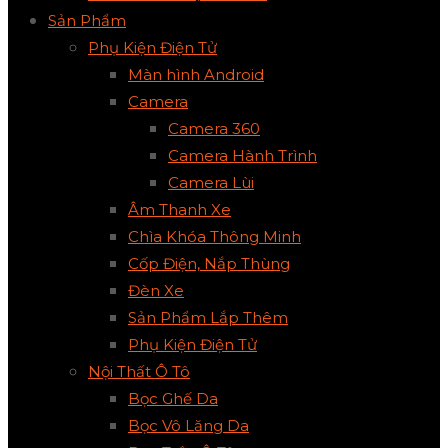
Sản Phẩm
Phụ Kiện Điện Tử
Màn hình Android
Camera
Camera 360
Camera Hành Trình
Camera Lùi
Âm Thanh Xe
Chìa Khóa Thông Minh
Cốp Điện, Nắp Thùng
Đèn Xe
Sản Phẩm Lắp Thêm
Phụ Kiện Điện Tử
Nội Thất Ô Tô
Bọc Ghế Da
Bọc Vô Lăng Da