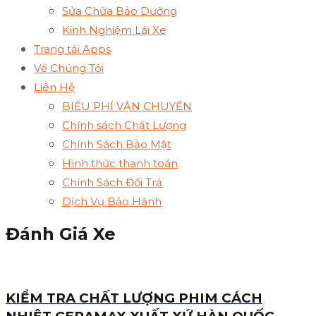
Sửa Chữa Bảo Dưỡng
Kinh Nghiệm Lái Xe
Trang tải Apps
Về Chúng Tôi
Liên Hệ
BIỂU PHÍ VẬN CHUYỂN
Chính sách Chất Lượng
Chính Sách Bảo Mật
Hình thức thanh toán
Chính Sách Đổi Trả
Dịch Vụ Bảo Hành
Đánh Giá Xe
KIỂM TRA CHẤT LƯỢNG PHIM CÁCH