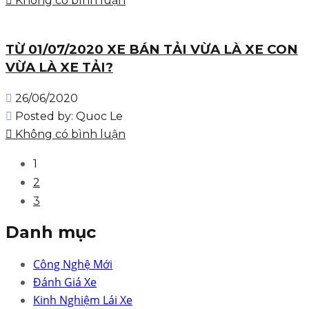
Không có bình luận
TỪ 01/07/2020 XE BÁN TẢI VỪA LÀ XE CON
VỪA LÀ XE TẢI?
26/06/2020
Posted by:
Quoc Le
Không có bình luận
1
2
3
Danh mục
Công Nghệ Mới
Đánh Giá Xe
Kinh Nghiệm Lái Xe