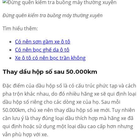
Đừng quên kiểm tra buồng máy thường xuyên
Tìm hiểu thêm:
Có nên sơn gầm xe ô tô
Có nên bọc ghế da ô tô
Xe ô tô có nên bọc trần không
Thay dầu hộp số sau 50.000km
Đặc điểm của dầu hộp số là có cấu trúc phức tạp và cách
pha trộn khác nhau, do đó nhiều hãng xe sẽ qui định loại
dầu hộp số riêng cho các dòng xe của họ. Sau mỗi
50.000km, chủ xe nên thay dầu hộp số xe mới. Tuy nhiên
cần lưu ý là thay đúng loại dầu thích hợp mà hãng xe đã
qui định hoặc sử dụng một loại dầu cao cấp hơn nhưng
vẫn phù hợp với xe.