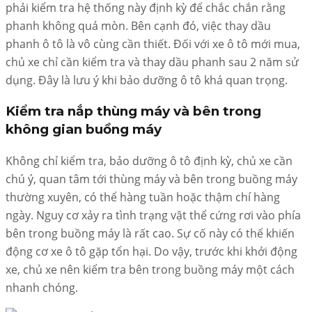
phải kiểm tra hệ thống này định kỳ để chắc chắn rằng
phanh không quá mòn. Bên cạnh đó, việc thay dầu
phanh ô tô là vô cùng cần thiết. Đối với xe ô tô mới mua,
chủ xe chỉ cần kiểm tra và thay dầu phanh sau 2 năm sử
dụng. Đây là lưu ý khi bảo dưỡng ô tô khá quan trọng.
Kiểm tra nắp thùng máy và bên trong
không gian buồng máy
Không chỉ kiểm tra, bảo dưỡng ô tô định kỳ, chủ xe cần
chú ý, quan tâm tới thùng máy và bên trong buồng máy
thường xuyên, có thể hàng tuần hoặc thậm chí hàng
ngày. Nguy cơ xảy ra tình trạng vật thể cứng rơi vào phía
bên trong buồng máy là rất cao. Sự cố này có thể khiến
động cơ xe ô tô gặp tổn hại. Do vậy, trước khi khởi động
xe, chủ xe nên kiểm tra bên trong buồng máy một cách
nhanh chóng.