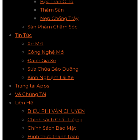
Bọc Trần Ô Tô
Thảm Sàn
Nẹp Chống Trầy
Sản Phẩm Chăm Sóc
Tin Tức
Xe Mới
Công Nghệ Mới
Đánh Giá Xe
Sửa Chữa Bảo Dưỡng
Kinh Nghiệm Lái Xe
Trang tải Apps
Về Chúng Tôi
Liên Hệ
BIỂU PHÍ VẬN CHUYỂN
Chính sách Chất Lượng
Chính Sách Bảo Mật
Hình thức thanh toán