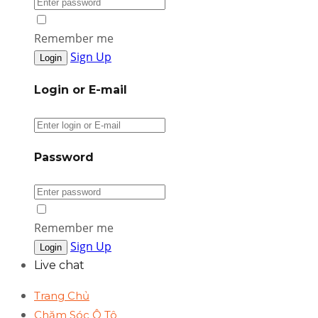
Remember me
Sign Up
Login or E-mail
Password
Remember me
Sign Up
Live chat
Trang Chủ
Chăm Sóc Ô Tô