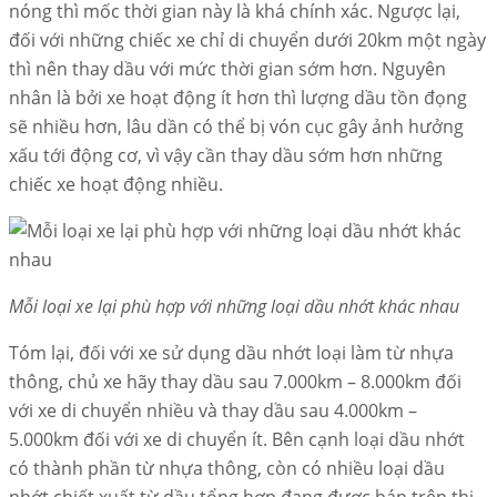
nóng thì mốc thời gian này là khá chính xác. Ngược lại,
đối với những chiếc xe chỉ di chuyển dưới 20km một ngày
thì nên thay dầu với mức thời gian sớm hơn. Nguyên
nhân là bởi xe hoạt động ít hơn thì lượng dầu tồn đọng
sẽ nhiều hơn, lâu dần có thể bị vón cục gây ảnh hưởng
xấu tới động cơ, vì vậy cần thay dầu sớm hơn những
chiếc xe hoạt động nhiều.
Mỗi loại xe lại phù hợp với những loại dầu nhớt khác nhau
Tóm lại, đối với xe sử dụng dầu nhớt loại làm từ nhựa
thông, chủ xe hãy thay dầu sau 7.000km – 8.000km đối
với xe di chuyển nhiều và thay dầu sau 4.000km –
5.000km đối với xe di chuyển ít. Bên cạnh loại dầu nhớt
có thành phần từ nhựa thông, còn có nhiều loại dầu
nhớt chiết xuất từ dầu tổng hợp đang được bán trên thị