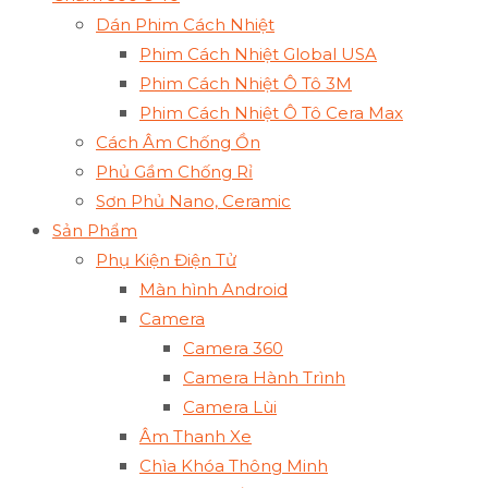
Dán Phim Cách Nhiệt
Phim Cách Nhiệt Global USA
Phim Cách Nhiệt Ô Tô 3M
Phim Cách Nhiệt Ô Tô Cera Max
Cách Âm Chống Ồn
Phủ Gầm Chống Rỉ
Sơn Phủ Nano, Ceramic
Sản Phẩm
Phụ Kiện Điện Tử
Màn hình Android
Camera
Camera 360
Camera Hành Trình
Camera Lùi
Âm Thanh Xe
Chìa Khóa Thông Minh