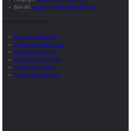
Bản đồ:
g.page/r/CXMnYvmxyefUEBA
Hướng Dẫn & Chính Sách
Biểu phí vận chuyển
Chính sách chất lượng
Chính sách bảo mật
Hình thức thanh toán
Chính sách đổi trả
Chính sách bảo hành