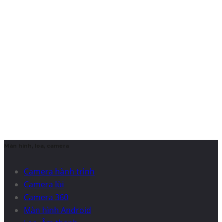
Màn hình, loa, camera
Camera hành trình
Camera lùi
Camera 360
Màn hình Android