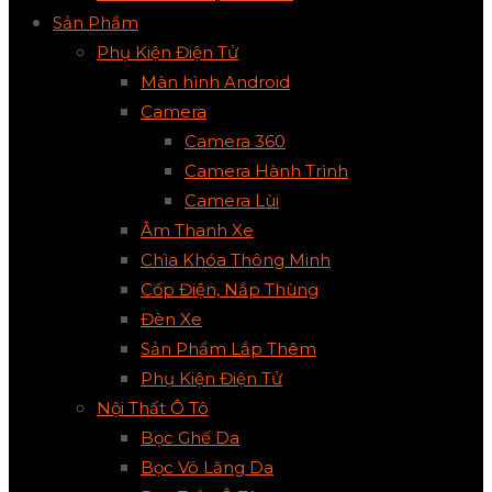
Sản Phẩm
Phụ Kiện Điện Tử
Màn hình Android
Camera
Camera 360
Camera Hành Trình
Camera Lùi
Âm Thanh Xe
Chìa Khóa Thông Minh
Cốp Điện, Nắp Thùng
Đèn Xe
Sản Phẩm Lắp Thêm
Phụ Kiện Điện Tử
Nội Thất Ô Tô
Bọc Ghế Da
Bọc Vô Lăng Da