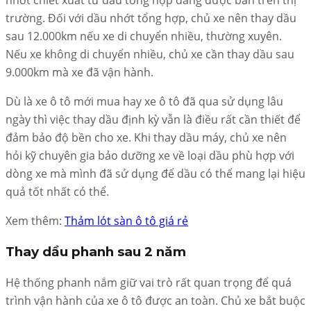
trường. Đối với dầu nhớt tổng hợp, chủ xe nên thay dầu
sau 12.000km nếu xe di chuyển nhiều, thường xuyên.
Nếu xe không di chuyển nhiều, chủ xe cần thay dầu sau
9.000km mà xe đã vận hành.
Dù là xe ô tô mới mua hay xe ô tô đã qua sử dụng lâu
ngày thì việc thay dầu định kỳ vẫn là điều rất cần thiết để
đảm bảo độ bền cho xe. Khi thay dầu máy, chủ xe nên
hỏi kỹ chuyên gia bảo dưỡng xe về loại dầu phù hợp với
dòng xe mà mình đã sử dụng để dầu có thể mang lại hiệu
quả tốt nhất có thể.
Xem thêm:
Thảm lót sàn ô tô giá rẻ
Thay dầu phanh sau 2 năm
Hệ thống phanh nắm giữ vai trò rất quan trọng để quá
trình vận hành của xe ô tô được an toàn. Chủ xe bắt buộc