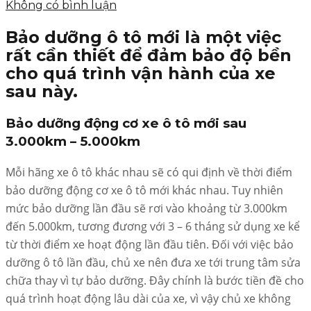
Không có bình luận
Bảo dưỡng ô tô mới là một việc
rất cần thiết để đảm bảo độ bền
cho quá trình vận hành của xe
sau này.
Bảo dưỡng động cơ xe ô tô mới sau
3.000km – 5.000km
Mỗi hãng xe ô tô khác nhau sẽ có qui định về thời điểm
bảo dưỡng động cơ xe ô tô mới khác nhau. Tuy nhiên
mức bảo dưỡng lần đầu sẽ rơi vào khoảng từ 3.000km
đến 5.000km, tương đương với 3 – 6 tháng sử dụng xe kể
từ thời điểm xe hoạt động lần đầu tiên. Đối với việc bảo
dưỡng ô tô lần đầu, chủ xe nên đưa xe tới trung tâm sửa
chữa thay vì tự bảo dưỡng. Đây chính là bước tiền đề cho
quá trình hoạt động lâu dài của xe, vì vậy chủ xe không