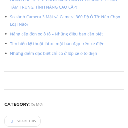
TẦM TRUNG, TÍNH NĂNG CAO CẤP!
So sánh Camera 3 Mắt và Camera 360 Độ Ô Tô: Nên Chọn
Loại Nào?
Nâng cấp đèn xe ô tô – Những điều bạn cần biết
Tìm hiểu kỹ thuật lái xe một bàn đạp trên xe điện
Những điểm đặc biệt chỉ có ở lốp xe ô tô điện
CATEGORY:
Xe Mới
SHARE THIS