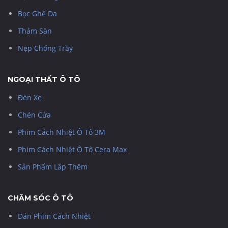
Bọc Ghế Da
Thảm Sàn
Nẹp Chống Trầy
NGOẠI THẤT Ô TÔ
Đèn Xe
Chén Cửa
Phim Cách Nhiệt Ô Tô 3M
Phim Cách Nhiệt Ô Tô Cera Max
Sản Phẩm Lắp Thêm
CHĂM SÓC Ô TÔ
Dán Phim Cách Nhiệt