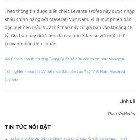
Theo thông tin được biết, chiếc Levante Trofeo này được nhập
khẩu chính hãng bởi Maserati Việt Nam. Vì là một phiên bản
đặc biệt nên mẫu SUV thể thao này có giá bán vào khoảng 15
tỷ. Giá bán này được xem là cao hơn 3 lần so với một chiếc
Leavante bản tiêu chuẩn.
Kia Cerato cho thị trường Trung Quốc sở hữu cản trước như Maserati
Trải nghiệm nhanh SUV thể thao đầu tiên của Ý tại Việt Nam Maserati
Levante
Linh Lê
Theo VnMedia
TIN TỨC NỔI BẬT
NÂNG CẤP XE YÊU CÙNG MÀN HÌNH Ô TÔ SANTEK – GIÁ