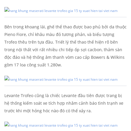
Bên trong khoang lái, ghế thể thao được bao phủ bởi da thuộc
Pieno Fiore, chỉ khâu màu đỏ tương phản, và biểu tượng
Trofeo thêu trên tựa đầu. Triết lý thể thao thể hiện rõ bên
trong nội thất với rất nhiều chi tiếp ốp sợi cacbon, thảm sàn
độc đáo và hệ thống âm thanh vòm cao cấp Bowers & Wilkins
gồm 17 loa công suất 1.280w.
Levante Trofeo cũng là chiếc Levante đầu tiên được trang bị
hệ thống kiểm soát xe tích hợp nhằm cảnh báo tình trạnh xe
trước khi một hỏng hóc nào đó có thể xảy ra.