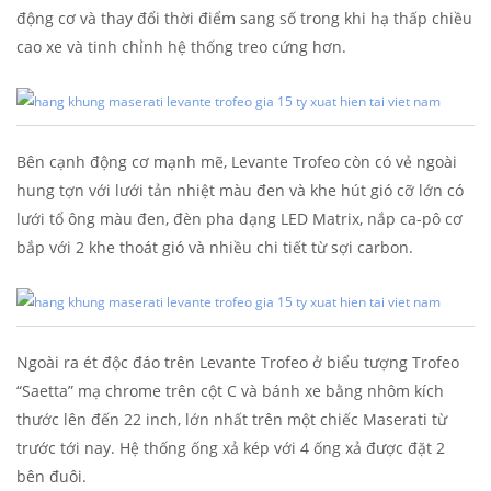
động cơ và thay đổi thời điểm sang số trong khi hạ thấp chiều
cao xe và tinh chỉnh hệ thống treo cứng hơn.
Bên cạnh động cơ mạnh mẽ, Levante Trofeo còn có vẻ ngoài
hung tợn với lưới tản nhiệt màu đen và khe hút gió cỡ lớn có
lưới tổ ông màu đen, đèn pha dạng LED Matrix, nắp ca-pô cơ
bắp với 2 khe thoát gió và nhiều chi tiết từ sợi carbon.
Ngoài ra ét độc đáo trên Levante Trofeo ở biểu tượng Trofeo
“Saetta” mạ chrome trên cột C và bánh xe bằng nhôm kích
thước lên đến 22 inch, lớn nhất trên một chiếc Maserati từ
trước tới nay. Hệ thống ống xả kép với 4 ống xả được đặt 2
bên đuôi.