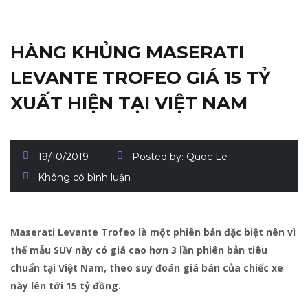
HÀNG KHỦNG MASERATI
LEVANTE TROFEO GIÁ 15 TỶ
XUẤT HIỆN TẠI VIỆT NAM
19/10/2019
Posted by:
Quoc Le
Không có bình luận
Maserati Levante Trofeo là một phiên bản đặc biệt nên vì
thế mẫu SUV này có giá cao hơn 3 lần phiên bản tiêu
chuẩn tại Việt Nam, theo suy đoán giá bán của chiếc xe
này lên tới 15 tỷ đồng.