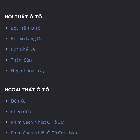
NỘI THẤT Ô TÔ
Bọc Trần Ô Tô
Bọc Vô Lăng Da
Bọc Ghế Da
Thảm Sàn
Nẹp Chống Trầy
NGOẠI THẤT Ô TÔ
Đèn Xe
Chén Cửa
Phim Cách Nhiệt Ô Tô 3M
Phim Cách Nhiệt Ô Tô Cera Max