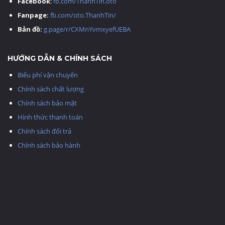
Facebook
:
fb.com/ThanhTin.oto
Fanpage:
fb.com/oto.ThanhTin/
Bản đồ:
g.page/r/CXMnYvmxyefUEBA
HƯỚNG DẪN & CHÍNH SÁCH
Biểu phí vận chuyển
Chính sách chất lượng
Chính sách bảo mật
Hình thức thanh toán
Chính sách đổi trả
Chính sách bảo hành