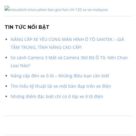
TIN TỨC NỔI BẬT
NÂNG CẤP XE YÊU CÙNG MÀN HÌNH Ô TÔ SANTEK – GIÁ
TẦM TRUNG, TÍNH NĂNG CAO CẤP!
So sánh Camera 3 Mắt và Camera 360 Độ Ô Tô: Nên Chọn
Loại Nào?
Nâng cấp đèn xe ô tô – Những điều bạn cần biết
Tìm hiểu kỹ thuật lái xe một bàn đạp trên xe điện
Những điểm đặc biệt chỉ có ở lốp xe ô tô điện