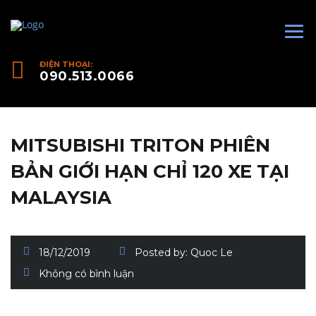
ĐIỆN THOẠI:
090.513.0066
MITSUBISHI TRITON PHIÊN
BẢN GIỚI HẠN CHỈ 120 XE TẠI
MALAYSIA
18/12/2019
Posted by:
Quoc Le
Không có bình luận