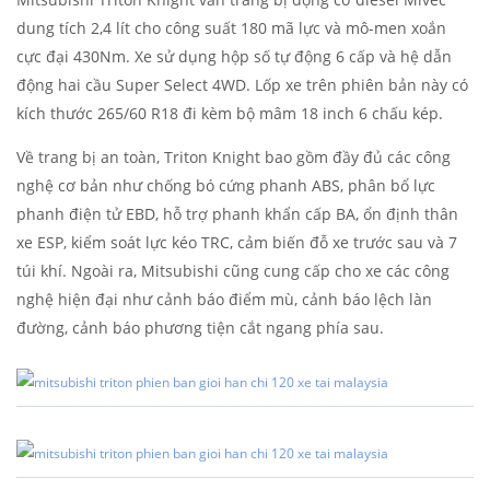
dung tích 2,4 lít cho công suất 180 mã lực và mô-men xoắn
cực đại 430Nm. Xe sử dụng hộp số tự động 6 cấp và hệ dẫn
động hai cầu Super Select 4WD. Lốp xe trên phiên bản này có
kích thước 265/60 R18 đi kèm bộ mâm 18 inch 6 chấu kép.
Về trang bị an toàn, Triton Knight bao gồm đầy đủ các công
nghệ cơ bản như chống bó cứng phanh ABS, phân bổ lực
phanh điện tử EBD, hỗ trợ phanh khẩn cấp BA, ổn định thân
xe ESP, kiểm soát lực kéo TRC, cảm biến đỗ xe trước sau và 7
túi khí. Ngoài ra, Mitsubishi cũng cung cấp cho xe các công
nghệ hiện đại như cảnh báo điểm mù, cảnh báo lệch làn
đường, cảnh báo phương tiện cắt ngang phía sau.