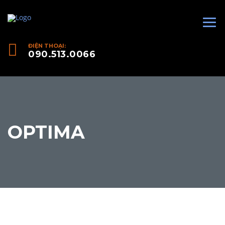
ĐIỆN THOẠI:
090.513.0066
OPTIMA