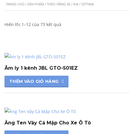
TRANG CHỦ
/
SẢN PHẨM
/
THEO HÃNG XE
/
KIA
/ OPTIMA
Hiển thị 1–12 của 73 kết quả
Âm ly 1 kênh JBL GTO-501EZ
THÊM VÀO GIỎ HÀNG
Ăng Ten Vây Cá Mập Cho Xe Ô Tô