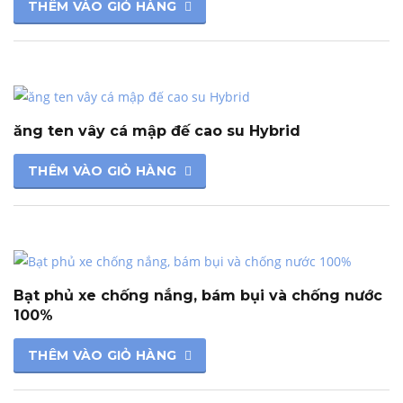
THÊM VÀO GIỎ HÀNG
ăng ten vây cá mập đế cao su Hybrid
THÊM VÀO GIỎ HÀNG
Bạt phủ xe chống nắng, bám bụi và chống nước
100%
THÊM VÀO GIỎ HÀNG