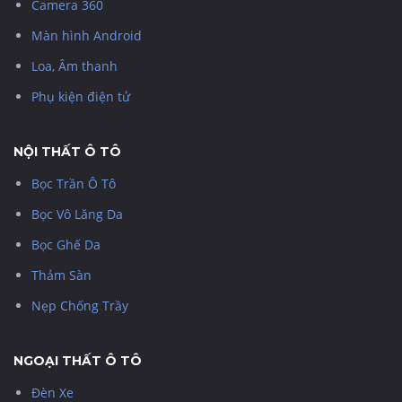
Camera 360
Màn hình Android
Loa, Âm thanh
Phụ kiện điện tử
NỘI THẤT Ô TÔ
Bọc Trần Ô Tô
Bọc Vô Lăng Da
Bọc Ghế Da
Thảm Sàn
Nẹp Chống Trầy
NGOẠI THẤT Ô TÔ
Đèn Xe