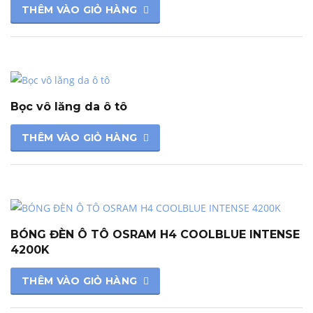
THÊM VÀO GIỎ HÀNG
Bọc vô lăng da ô tô
THÊM VÀO GIỎ HÀNG
BÓNG ĐÈN Ô TÔ OSRAM H4 COOLBLUE INTENSE
4200K
THÊM VÀO GIỎ HÀNG