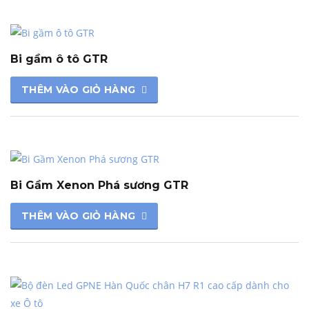
Bi gầm ô tô GTR
THÊM VÀO GIỎ HÀNG
Bi Gầm Xenon Phá sương GTR
THÊM VÀO GIỎ HÀNG