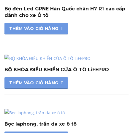
Bộ đèn Led GPNE Hàn Quốc chân H7 R1 cao cấp
dành cho xe Ô tô
THÊM VÀO GIỎ HÀNG
BỘ KHÓA ĐIỀU KHIỂN CỬA Ô TÔ LiFEPRO
THÊM VÀO GIỎ HÀNG
Bọc laphong, trần da xe ô tô