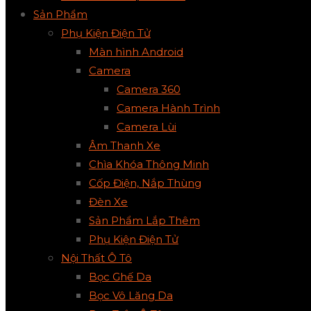
Sản Phẩm
Phụ Kiện Điện Tử
Màn hình Android
Camera
Camera 360
Camera Hành Trình
Camera Lùi
Âm Thanh Xe
Chìa Khóa Thông Minh
Cốp Điện, Nắp Thùng
Đèn Xe
Sản Phẩm Lắp Thêm
Phụ Kiện Điện Tử
Nội Thất Ô Tô
Bọc Ghế Da
Bọc Vô Lăng Da