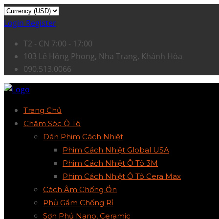
Login
Register
T2 - CN 7:00 - 17:00
103 Lê Hồng Phong, Nha Trang, Khánh Hòa
090.513.0066
Trang Chủ
Chăm Sóc Ô Tô
Dán Phim Cách Nhiệt
Phim Cách Nhiệt Global USA
Phim Cách Nhiệt Ô Tô 3M
Phim Cách Nhiệt Ô Tô Cera Max
Cách Âm Chống Ồn
Phủ Gầm Chống Rỉ
Sơn Phủ Nano, Ceramic