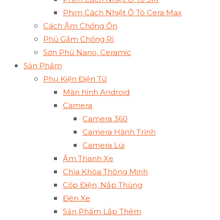
Phim Cách Nhiệt Ô Tô Cera Max
Cách Âm Chống Ồn
Phủ Gầm Chống Rỉ
Sơn Phủ Nano, Ceramic
Sản Phẩm
Phụ Kiện Điện Tử
Màn hình Android
Camera
Camera 360
Camera Hành Trình
Camera Lùi
Âm Thanh Xe
Chìa Khóa Thông Minh
Cốp Điện, Nắp Thùng
Đèn Xe
Sản Phẩm Lắp Thêm