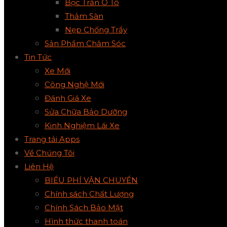
Bọc Trần Ô Tô
Thảm Sàn
Nẹp Chống Trầy
Sản Phẩm Chăm Sóc
Tin Tức
Xe Mới
Công Nghệ Mới
Đánh Giá Xe
Sửa Chữa Bảo Dưỡng
Kinh Nghiệm Lái Xe
Trang tải Apps
Về Chúng Tôi
Liên Hệ
BIỂU PHÍ VẬN CHUYỂN
Chính sách Chất Lượng
Chính Sách Bảo Mật
Hình thức thanh toán