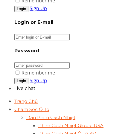
Remember me
Sign Up
Login or E-mail
Password
Remember me
Sign Up
Live chat
Trang Chủ
Chăm Sóc Ô Tô
Dán Phim Cách Nhiệt
Phim Cách Nhiệt Global USA
Phim Cách Nhiệt Ô Tô 3M