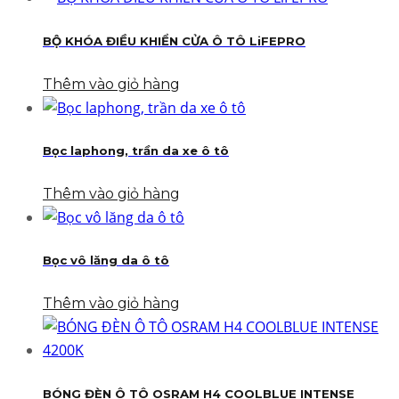
BỘ KHÓA ĐIỀU KHIỂN CỬA Ô TÔ LiFEPRO
Thêm vào giỏ hàng
Bọc laphong, trần da xe ô tô
Thêm vào giỏ hàng
Bọc vô lăng da ô tô
Thêm vào giỏ hàng
BÓNG ĐÈN Ô TÔ OSRAM H4 COOLBLUE INTENSE