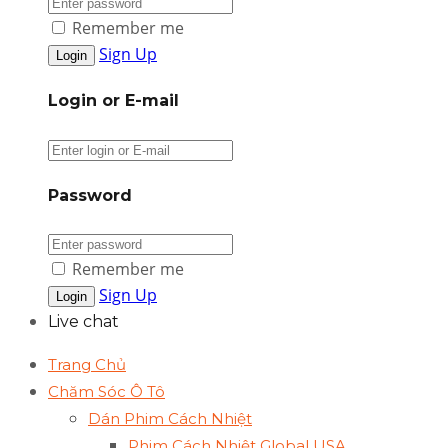
Remember me
Sign Up
Login or E-mail
Password
Remember me
Sign Up
Live chat
Trang Chủ
Chăm Sóc Ô Tô
Dán Phim Cách Nhiệt
Phim Cách Nhiệt Global USA