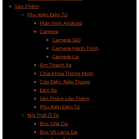
Sản Phẩm
Phụ Kiện Điện Tử
Màn hình Android
Camera
Camera 360
Camera Hành Trình
Camera Lùi
Âm Thanh Xe
Chìa Khóa Thông Minh
Cốp Điện, Nắp Thùng
Đèn Xe
Sản Phẩm Lắp Thêm
Phụ Kiện Điện Tử
Nội Thất Ô Tô
Bọc Ghế Da
Bọc Vô Lăng Da