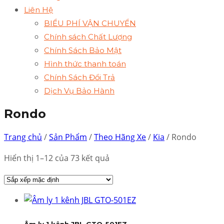
Liên Hệ
BIỂU PHÍ VẬN CHUYỂN
Chính sách Chất Lượng
Chính Sách Bảo Mật
Hình thức thanh toán
Chính Sách Đổi Trả
Dịch Vụ Bảo Hành
Rondo
Trang chủ
/
Sản Phẩm
/
Theo Hãng Xe
/
Kia
/ Rondo
Hiển thị 1–12 của 73 kết quả