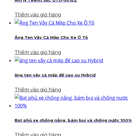
Âm ly 1 kênh JBL GTO-501EZ
Thêm vào giỏ hàng
Ăng Ten Vây Cá Mập Cho Xe Ô Tô
Thêm vào giỏ hàng
ăng ten vây cá mập đế cao su Hybrid
Thêm vào giỏ hàng
Bạt phủ xe chống nắng, bám bụi và chống nước 100%
Thêm vào giỏ hàng