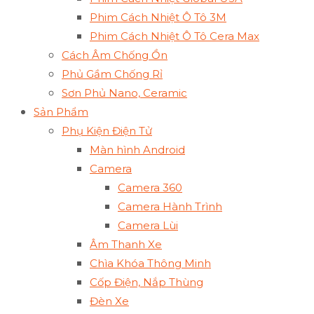
Phim Cách Nhiệt Ô Tô 3M
Phim Cách Nhiệt Ô Tô Cera Max
Cách Âm Chống Ồn
Phủ Gầm Chống Rỉ
Sơn Phủ Nano, Ceramic
Sản Phẩm
Phụ Kiện Điện Tử
Màn hình Android
Camera
Camera 360
Camera Hành Trình
Camera Lùi
Âm Thanh Xe
Chìa Khóa Thông Minh
Cốp Điện, Nắp Thùng
Đèn Xe