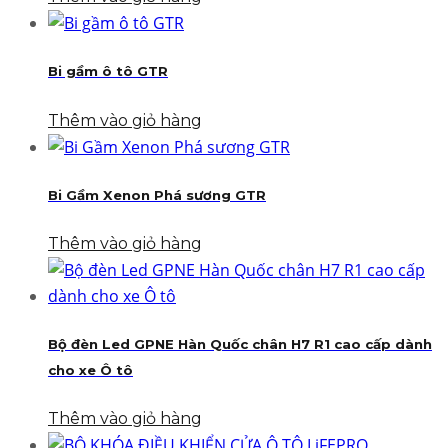
Bi gầm ô tô GTR
Thêm vào giỏ hàng
Bi Gầm Xenon Phá sương GTR
Thêm vào giỏ hàng
Bộ đèn Led GPNE Hàn Quốc chân H7 R1 cao cấp dành
cho xe Ô tô
Thêm vào giỏ hàng