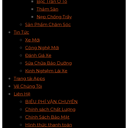
Bọc Trần Ô Tô
Thảm Sàn
Nẹp Chống Trầy
Sản Phẩm Chăm Sóc
Tin Tức
Xe Mới
Công Nghệ Mới
Đánh Giá Xe
Sửa Chữa Bảo Dưỡng
Kinh Nghiệm Lái Xe
Trang tải Apps
Về Chúng Tôi
Liên Hệ
BIỂU PHÍ VẬN CHUYỂN
Chính sách Chất Lượng
Chính Sách Bảo Mật
Hình thức thanh toán