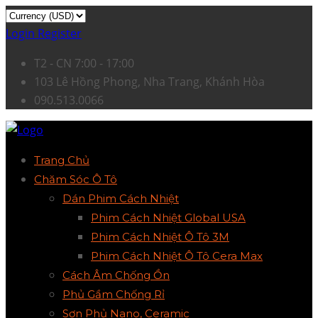
Login
Register
T2 - CN 7:00 - 17:00
103 Lê Hồng Phong, Nha Trang, Khánh Hòa
090.513.0066
Trang Chủ
Chăm Sóc Ô Tô
Dán Phim Cách Nhiệt
Phim Cách Nhiệt Global USA
Phim Cách Nhiệt Ô Tô 3M
Phim Cách Nhiệt Ô Tô Cera Max
Cách Âm Chống Ồn
Phủ Gầm Chống Rỉ
Sơn Phủ Nano, Ceramic