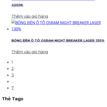
4200K
Thêm vào giỏ hàng
BÓNG ĐÈN Ô TÔ OSRAM NIGHT BREAKER LASER 130%
Thêm vào giỏ hàng
1
2
3
…
7
Thẻ Tags