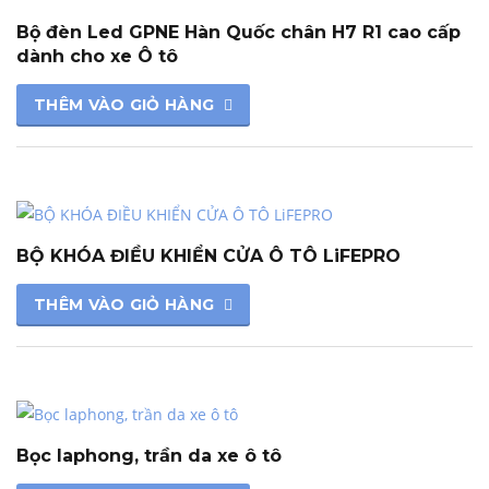
Bộ đèn Led GPNE Hàn Quốc chân H7 R1 cao cấp
dành cho xe Ô tô
THÊM VÀO GIỎ HÀNG
BỘ KHÓA ĐIỀU KHIỂN CỬA Ô TÔ LiFEPRO
THÊM VÀO GIỎ HÀNG
Bọc laphong, trần da xe ô tô