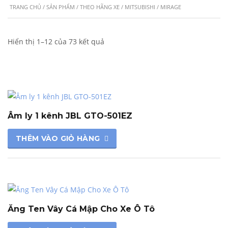
TRANG CHỦ
/
SẢN PHẨM
/
THEO HÃNG XE
/
MITSUBISHI
/ MIRAGE
Hiển thị 1–12 của 73 kết quả
Âm ly 1 kênh JBL GTO-501EZ
THÊM VÀO GIỎ HÀNG
Ăng Ten Vây Cá Mập Cho Xe Ô Tô