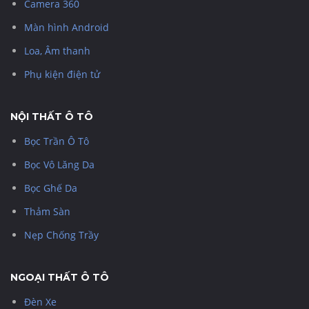
Camera 360
Màn hình Android
Loa, Âm thanh
Phụ kiện điện tử
NỘI THẤT Ô TÔ
Bọc Trần Ô Tô
Bọc Vô Lăng Da
Bọc Ghế Da
Thảm Sàn
Nẹp Chống Trầy
NGOẠI THẤT Ô TÔ
Đèn Xe