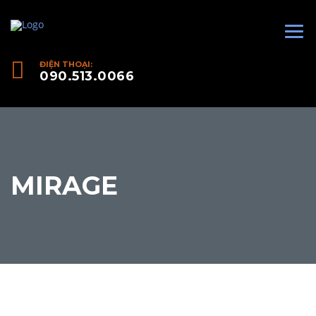
ĐIỆN THOẠI:
090.513.0066
MIRAGE