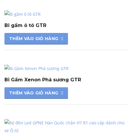
Bi gầm ô tô GTR
THÊM VÀO GIỎ HÀNG
Bi Gầm Xenon Phá sương GTR
THÊM VÀO GIỎ HÀNG