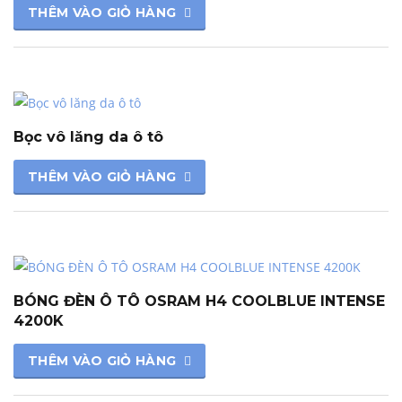
THÊM VÀO GIỎ HÀNG
Bọc vô lăng da ô tô
THÊM VÀO GIỎ HÀNG
BÓNG ĐÈN Ô TÔ OSRAM H4 COOLBLUE INTENSE
4200K
THÊM VÀO GIỎ HÀNG