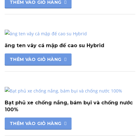
THÊM VÀO GIỎ HÀNG
ăng ten vây cá mập đế cao su Hybrid
THÊM VÀO GIỎ HÀNG
Bạt phủ xe chống nắng, bám bụi và chống nước
100%
THÊM VÀO GIỎ HÀNG