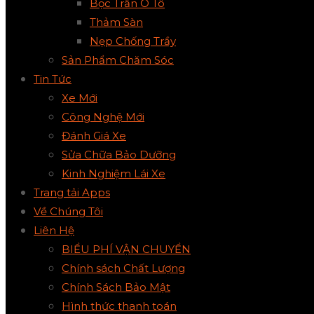
Bọc Trần Ô Tô
Thảm Sàn
Nẹp Chống Trầy
Sản Phẩm Chăm Sóc
Tin Tức
Xe Mới
Công Nghệ Mới
Đánh Giá Xe
Sửa Chữa Bảo Dưỡng
Kinh Nghiệm Lái Xe
Trang tải Apps
Về Chúng Tôi
Liên Hệ
BIỂU PHÍ VẬN CHUYỂN
Chính sách Chất Lượng
Chính Sách Bảo Mật
Hình thức thanh toán