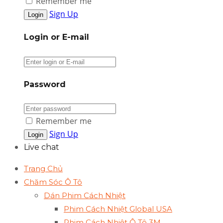
Remember me
Sign Up
Login or E-mail
Password
Remember me
Sign Up
Live chat
Trang Chủ
Chăm Sóc Ô Tô
Dán Phim Cách Nhiệt
Phim Cách Nhiệt Global USA
Phim Cách Nhiệt Ô Tô 3M