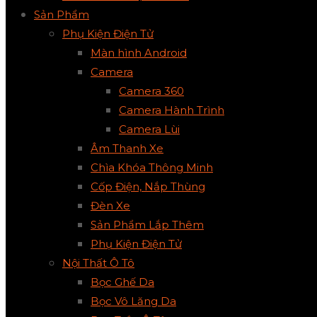
Sản Phẩm
Phụ Kiện Điện Tử
Màn hình Android
Camera
Camera 360
Camera Hành Trình
Camera Lùi
Âm Thanh Xe
Chìa Khóa Thông Minh
Cốp Điện, Nắp Thùng
Đèn Xe
Sản Phẩm Lắp Thêm
Phụ Kiện Điện Tử
Nội Thất Ô Tô
Bọc Ghế Da
Bọc Vô Lăng Da