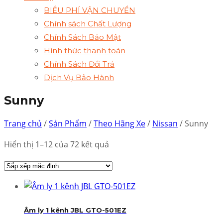
BIỂU PHÍ VẬN CHUYỂN
Chính sách Chất Lượng
Chính Sách Bảo Mật
Hình thức thanh toán
Chính Sách Đổi Trả
Dịch Vụ Bảo Hành
Sunny
Trang chủ
/
Sản Phẩm
/
Theo Hãng Xe
/
Nissan
/ Sunny
Hiển thị 1–12 của 72 kết quả
Âm ly 1 kênh JBL GTO-501EZ