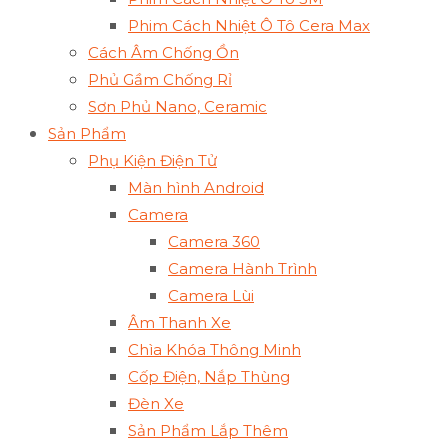
Phim Cách Nhiệt Ô Tô Cera Max
Cách Âm Chống Ồn
Phủ Gầm Chống Rỉ
Sơn Phủ Nano, Ceramic
Sản Phẩm
Phụ Kiện Điện Tử
Màn hình Android
Camera
Camera 360
Camera Hành Trình
Camera Lùi
Âm Thanh Xe
Chìa Khóa Thông Minh
Cốp Điện, Nắp Thùng
Đèn Xe
Sản Phẩm Lắp Thêm