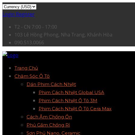
Login
Register
T2 - CN 7:00 - 17:00
103 Lê Hồng Phong, Nha Trang, Khánh Hòa
090.513.0066
Trang Chủ
Chăm Sóc Ô Tô
Dán Phim Cách Nhiệt
Phim Cách Nhiệt Global USA
Phim Cách Nhiệt Ô Tô 3M
Phim Cách Nhiệt Ô Tô Cera Max
Cách Âm Chống Ồn
Phủ Gầm Chống Rỉ
Sơn Phủ Nano, Ceramic