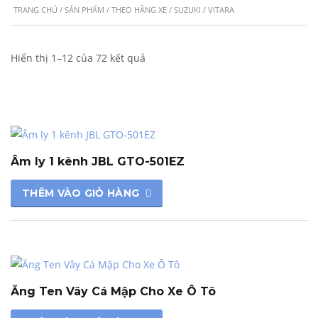
TRANG CHỦ
/
SẢN PHẨM
/
THEO HÃNG XE
/
SUZUKI
/ VITARA
Hiển thị 1–12 của 72 kết quả
Âm ly 1 kênh JBL GTO-501EZ
THÊM VÀO GIỎ HÀNG
Ăng Ten Vây Cá Mập Cho Xe Ô Tô