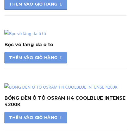
THÊM VÀO GIỎ HÀNG
Bọc vô lăng da ô tô
THÊM VÀO GIỎ HÀNG
BÓNG ĐÈN Ô TÔ OSRAM H4 COOLBLUE INTENSE
4200K
THÊM VÀO GIỎ HÀNG