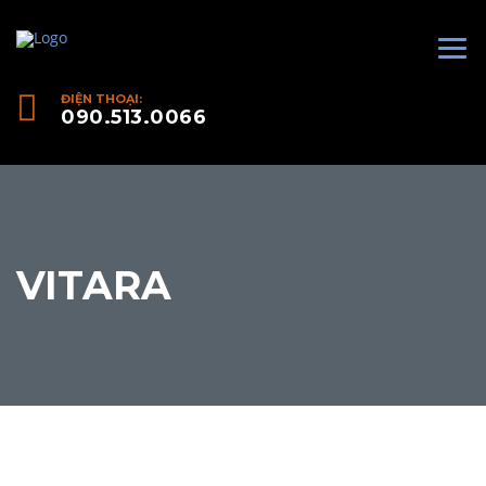
ĐIỆN THOẠI:
090.513.0066
VITARA