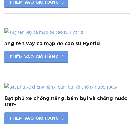
THÊM VÀO GIỎ HÀNG
ăng ten vây cá mập đế cao su Hybrid
THÊM VÀO GIỎ HÀNG
Bạt phủ xe chống nắng, bám bụi và chống nước
100%
THÊM VÀO GIỎ HÀNG