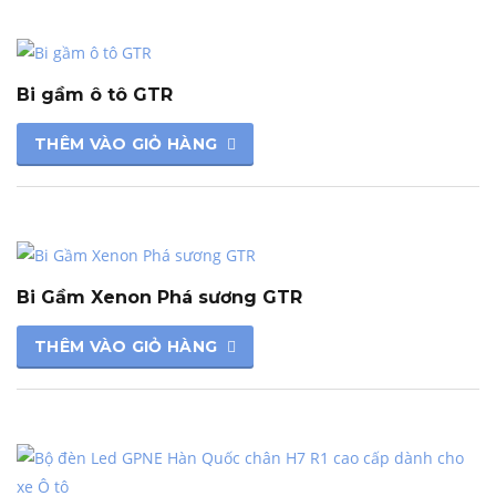
Bi gầm ô tô GTR
THÊM VÀO GIỎ HÀNG
Bi Gầm Xenon Phá sương GTR
THÊM VÀO GIỎ HÀNG