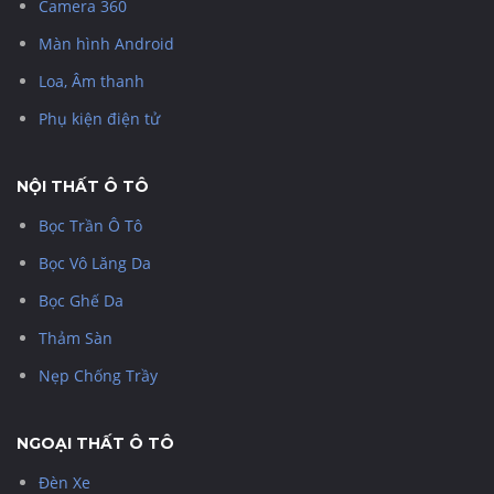
Camera 360
Màn hình Android
Loa, Âm thanh
Phụ kiện điện tử
NỘI THẤT Ô TÔ
Bọc Trần Ô Tô
Bọc Vô Lăng Da
Bọc Ghế Da
Thảm Sàn
Nẹp Chống Trầy
NGOẠI THẤT Ô TÔ
Đèn Xe