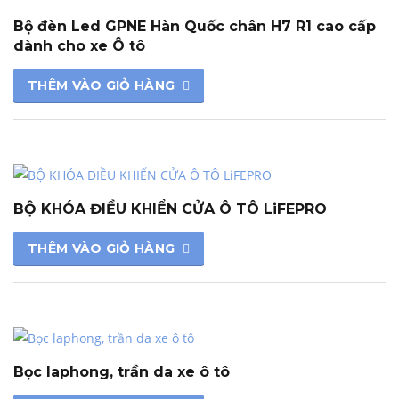
Bộ đèn Led GPNE Hàn Quốc chân H7 R1 cao cấp
dành cho xe Ô tô
THÊM VÀO GIỎ HÀNG
BỘ KHÓA ĐIỀU KHIỂN CỬA Ô TÔ LiFEPRO
THÊM VÀO GIỎ HÀNG
Bọc laphong, trần da xe ô tô