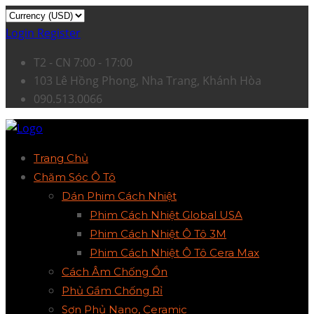
Login
Register
T2 - CN 7:00 - 17:00
103 Lê Hồng Phong, Nha Trang, Khánh Hòa
090.513.0066
Trang Chủ
Chăm Sóc Ô Tô
Dán Phim Cách Nhiệt
Phim Cách Nhiệt Global USA
Phim Cách Nhiệt Ô Tô 3M
Phim Cách Nhiệt Ô Tô Cera Max
Cách Âm Chống Ồn
Phủ Gầm Chống Rỉ
Sơn Phủ Nano, Ceramic