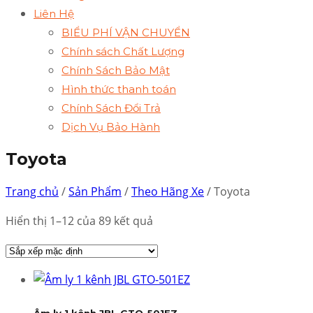
Liên Hệ
BIỂU PHÍ VẬN CHUYỂN
Chính sách Chất Lượng
Chính Sách Bảo Mật
Hình thức thanh toán
Chính Sách Đổi Trả
Dịch Vụ Bảo Hành
Toyota
Trang chủ
/
Sản Phẩm
/
Theo Hãng Xe
/ Toyota
Hiển thị 1–12 của 89 kết quả