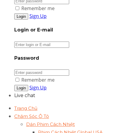
Remember me
Sign Up
Login or E-mail
Password
Remember me
Sign Up
Live chat
Trang Chủ
Chăm Sóc Ô Tô
Dán Phim Cách Nhiệt
Phim Cách Nhiệt Global USA