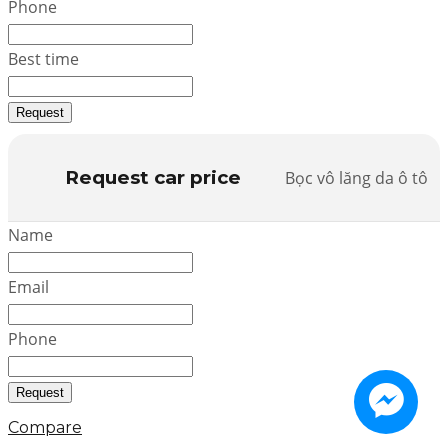
Phone
Best time
Request
Request car price
Bọc vô lăng da ô tô
Name
Email
Phone
Request
Compare