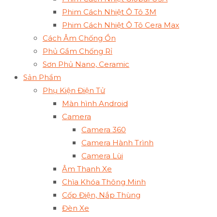
Phim Cách Nhiệt Ô Tô 3M
Phim Cách Nhiệt Ô Tô Cera Max
Cách Âm Chống Ồn
Phủ Gầm Chống Rỉ
Sơn Phủ Nano, Ceramic
Sản Phẩm
Phụ Kiện Điện Tử
Màn hình Android
Camera
Camera 360
Camera Hành Trình
Camera Lùi
Âm Thanh Xe
Chìa Khóa Thông Minh
Cốp Điện, Nắp Thùng
Đèn Xe