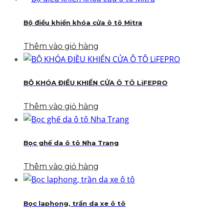
Bộ điều khiển khóa cửa ô tô Mitra
Thêm vào giỏ hàng
BỘ KHÓA ĐIỀU KHIỂN CỬA Ô TÔ LiFEPRO
Thêm vào giỏ hàng
Bọc ghế da ô tô Nha Trang
Thêm vào giỏ hàng
Bọc laphong, trần da xe ô tô