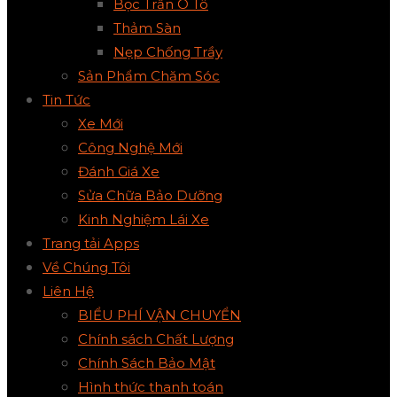
Bọc Trần Ô Tô
Thảm Sàn
Nẹp Chống Trầy
Sản Phẩm Chăm Sóc
Tin Tức
Xe Mới
Công Nghệ Mới
Đánh Giá Xe
Sửa Chữa Bảo Dưỡng
Kinh Nghiệm Lái Xe
Trang tải Apps
Về Chúng Tôi
Liên Hệ
BIỂU PHÍ VẬN CHUYỂN
Chính sách Chất Lượng
Chính Sách Bảo Mật
Hình thức thanh toán