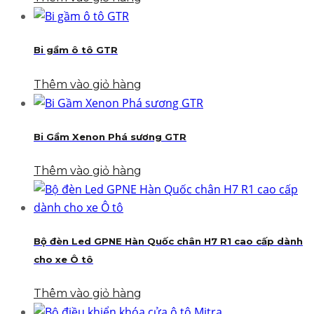
Bi gầm ô tô GTR
Thêm vào giỏ hàng
Bi Gầm Xenon Phá sương GTR
Thêm vào giỏ hàng
Bộ đèn Led GPNE Hàn Quốc chân H7 R1 cao cấp dành
cho xe Ô tô
Thêm vào giỏ hàng