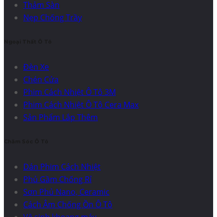
Thảm Sàn
Nẹp Chống Trầy
Ngoại Thất Ô Tô
Đèn Xe
Chén Cửa
Phim Cách Nhiệt Ô Tô 3M
Phim Cách Nhiệt Ô Tô Cera Max
Sản Phẩm Lắp Thêm
Chăm Sóc Ô Tô
Dán Phim Cách Nhiệt
Phủ Gầm Chống Rỉ
Sơn Phủ Nano, Ceramic
Cách Âm Chống Ồn Ô Tô
Vệ sinh khoang máy