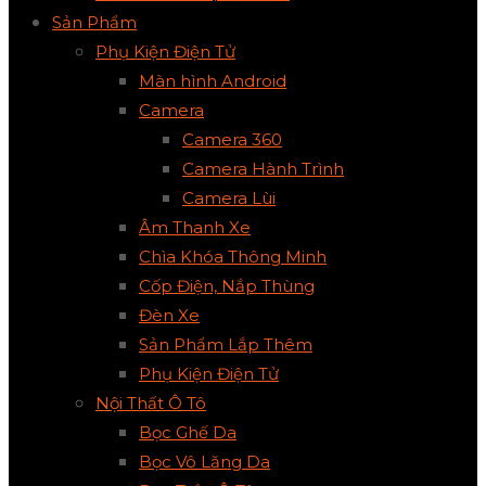
Sản Phẩm
Phụ Kiện Điện Tử
Màn hình Android
Camera
Camera 360
Camera Hành Trình
Camera Lùi
Âm Thanh Xe
Chìa Khóa Thông Minh
Cốp Điện, Nắp Thùng
Đèn Xe
Sản Phẩm Lắp Thêm
Phụ Kiện Điện Tử
Nội Thất Ô Tô
Bọc Ghế Da
Bọc Vô Lăng Da