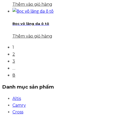
Thêm vào giỏ hàng
Bọc vô lăng da ô tô
Thêm vào giỏ hàng
1
2
3
…
8
Danh mục sản phẩm
Altis
Camry
Cross