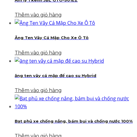
Âm ly 1 kênh JBL GTO-501EZ
Thêm vào giỏ hàng
Ăng Ten Vây Cá Mập Cho Xe Ô Tô
Thêm vào giỏ hàng
ăng ten vây cá mập đế cao su Hybrid
Thêm vào giỏ hàng
Bạt phủ xe chống nắng, bám bụi và chống nước 100%
Thêm vào giỏ hàng