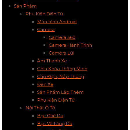
Sản Phẩm
Phụ Kiện Điện Tử
Màn hình Android
Camera
Camera 360
Camera Hành Trình
Camera Lùi
Âm Thanh Xe
Chìa Khóa Thông Minh
Cốp Điện, Nắp Thùng
Đèn Xe
Sản Phẩm Lắp Thêm
Phụ Kiện Điện Tử
Nội Thất Ô Tô
Bọc Ghế Da
Bọc Vô Lăng Da