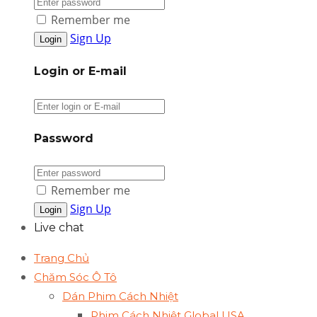
Remember me
Sign Up
Login or E-mail
Password
Remember me
Sign Up
Live chat
Trang Chủ
Chăm Sóc Ô Tô
Dán Phim Cách Nhiệt
Phim Cách Nhiệt Global USA