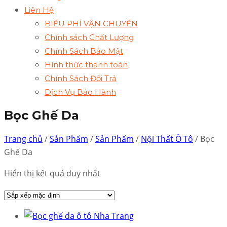
Liên Hệ
BIỂU PHÍ VẬN CHUYỂN
Chính sách Chất Lượng
Chính Sách Bảo Mật
Hình thức thanh toán
Chính Sách Đổi Trả
Dịch Vụ Bảo Hành
Bọc Ghế Da
Trang chủ
/
Sản Phẩm
/
Sản Phẩm
/
Nội Thất Ô Tô
/ Bọc
Ghế Da
Hiển thị kết quả duy nhất