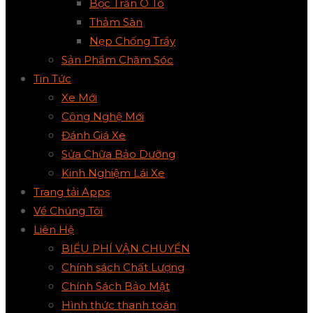
Bọc Trần Ô Tô
Thảm Sàn
Nẹp Chống Trầy
Sản Phẩm Chăm Sóc
Tin Tức
Xe Mới
Công Nghệ Mới
Đánh Giá Xe
Sửa Chữa Bảo Dưỡng
Kinh Nghiệm Lái Xe
Trang tải Apps
Về Chúng Tôi
Liên Hệ
BIỂU PHÍ VẬN CHUYỂN
Chính sách Chất Lượng
Chính Sách Bảo Mật
Hình thức thanh toán