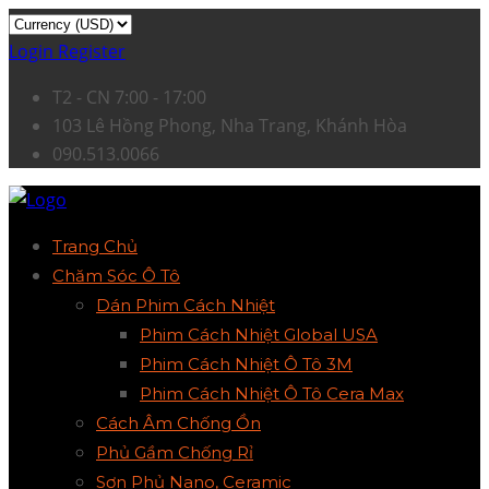
Login
Register
T2 - CN 7:00 - 17:00
103 Lê Hồng Phong, Nha Trang, Khánh Hòa
090.513.0066
Trang Chủ
Chăm Sóc Ô Tô
Dán Phim Cách Nhiệt
Phim Cách Nhiệt Global USA
Phim Cách Nhiệt Ô Tô 3M
Phim Cách Nhiệt Ô Tô Cera Max
Cách Âm Chống Ồn
Phủ Gầm Chống Rỉ
Sơn Phủ Nano, Ceramic