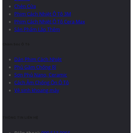
Chén Cửa
Phim Cách Nhiệt Ô Tô 3M
Phim Cách Nhiệt Ô Tô Cera Max
Sản Phẩm Lắp Thêm
Chăm Sóc Ô Tô
Dán Phim Cách Nhiệt
Phủ Gầm Chống Rỉ
Sơn Phủ Nano, Ceramic
Cách Âm Chống Ồn Ô Tô
Vệ sinh khoang máy
THÔNG TIN LIÊN HỆ