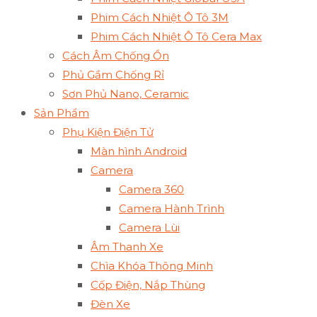
Phim Cách Nhiệt Ô Tô 3M
Phim Cách Nhiệt Ô Tô Cera Max
Cách Âm Chống Ồn
Phủ Gầm Chống Rỉ
Sơn Phủ Nano, Ceramic
Sản Phẩm
Phụ Kiện Điện Tử
Màn hình Android
Camera
Camera 360
Camera Hành Trình
Camera Lùi
Âm Thanh Xe
Chìa Khóa Thông Minh
Cốp Điện, Nắp Thùng
Đèn Xe