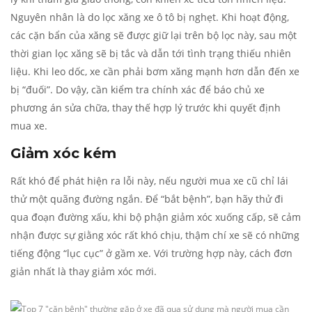
Nguyên nhân là do lọc xăng xe ô tô bị nghẹt. Khi hoạt động,
các cặn bẩn của xăng sẽ được giữ lại trên bộ lọc này, sau một
thời gian lọc xăng sẽ bị tắc và dẫn tới tình trạng thiếu nhiên
liệu. Khi leo dốc, xe cần phải bơm xăng mạnh hơn dẫn đến xe
bị “đuối”. Do vậy, cần kiểm tra chính xác để báo chủ xe
phương án sửa chữa, thay thế hợp lý trước khi quyết định
mua xe.
Giảm xóc kém
Rất khó để phát hiện ra lỗi này, nếu người mua xe cũ chỉ lái
thử một quãng đường ngắn. Để “bắt bệnh”, bạn hãy thử đi
qua đoạn đường xấu, khi bộ phận giảm xóc xuống cấp, sẽ cảm
nhận được sự giằng xóc rất khó chịu, thậm chí xe sẽ có những
tiếng động “lục cục” ở gầm xe. Với trường hợp này, cách đơn
giản nhất là thay giảm xóc mới.