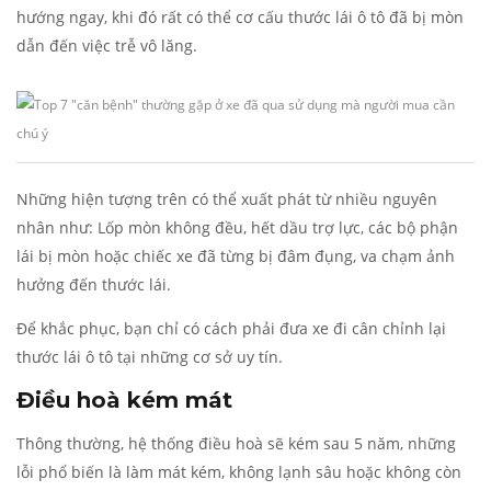
hướng ngay, khi đó rất có thể cơ cấu thước lái ô tô đã bị mòn
dẫn đến việc trễ vô lăng.
Những hiện tượng trên có thể xuất phát từ nhiều nguyên
nhân như: Lốp mòn không đều, hết dầu trợ lực, các bộ phận
lái bị mòn hoặc chiếc xe đã từng bị đâm đụng, va chạm ảnh
hưởng đến thước lái.
Để khắc phục, bạn chỉ có cách phải đưa xe đi cân chỉnh lại
thước lái ô tô tại những cơ sở uy tín.
Điều hoà kém mát
Thông thường, hệ thống điều hoà sẽ kém sau 5 năm, những
lỗi phổ biến là làm mát kém, không lạnh sâu hoặc không còn