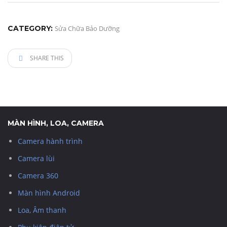
CATEGORY:
Sửa Chữa Bảo Dưỡng
SHARE THIS
MÀN HÌNH, LOA, CAMERA
Camera hành trình
Camera lùi
Camera 360
Màn hình Android
Loa, Âm thanh