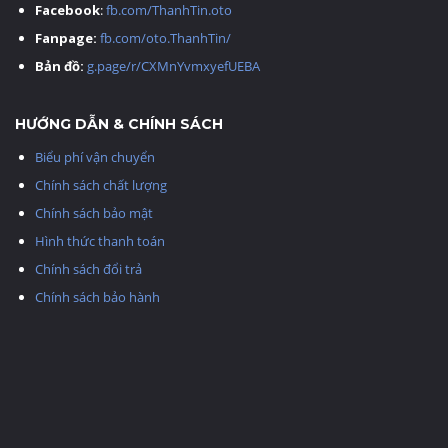
Facebook
:
fb.com/ThanhTin.oto
Fanpage:
fb.com/oto.ThanhTin/
Bản đồ:
g.page/r/CXMnYvmxyefUEBA
HƯỚNG DẪN & CHÍNH SÁCH
Biểu phí vận chuyển
Chính sách chất lượng
Chính sách bảo mật
Hình thức thanh toán
Chính sách đổi trả
Chính sách bảo hành