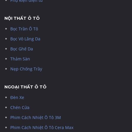
Phụ kiện điện tử
NỘI THẤT Ô TÔ
Bọc Trần Ô Tô
Bọc Vô Lăng Da
Bọc Ghế Da
Thảm Sàn
Nẹp Chống Trầy
NGOẠI THẤT Ô TÔ
Đèn Xe
Chén Cửa
Phim Cách Nhiệt Ô Tô 3M
Phim Cách Nhiệt Ô Tô Cera Max