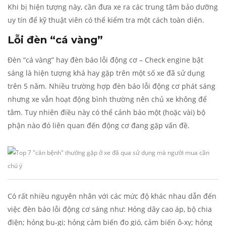
Khi bị hiện tượng này, cần đưa xe ra các trung tâm bảo dưỡng
uy tín để kỹ thuật viên có thể kiểm tra một cách toàn diện.
Lỗi đèn “cá vàng”
Đèn “cá vàng” hay đèn báo lỗi động cơ – Check engine bật
sáng là hiện tượng khá hay gặp trên một số xe đã sử dụng
trên 5 năm. Nhiều trường hợp đèn báo lỗi động cơ phát sáng
nhưng xe vẫn hoạt động bình thường nên chủ xe không để
tâm. Tuy nhiên điều này có thể cảnh báo một (hoặc vài) bộ
phận nào đó liên quan đến động cơ đang gặp vấn đề.
Có rất nhiều nguyên nhân với các mức độ khác nhau dẫn đến
việc đèn báo lỗi động cơ sáng như: Hỏng dây cao áp, bộ chia
điện; hỏng bu-gi; hỏng cảm biến đo gió, cảm biến ô-xy; hỏng