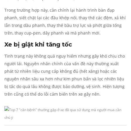
Trong trường hợp này, cần chỉnh lại hành trình bàn đạp
phanh, siết chặt lại các đầu khớp nối, thay thế các đệm, xả khí
lẫn trong dầu phanh, thay thế bầu trợ lực và phớt giữa tổng
trên, thay cup-pen, dây phanh và má phanh mới.
Xe bị giật khi tăng tốc
Tình trạng này không quá nguy hiểm nhưng gây khó chịu cho
người lái. Nguyên nhân chính của vấn đề này thường xuất
phát từ nhiên liệu cung cấp không đủ (hết xăng) hoặc các
nguyên nhân sâu xa hơn như kim phun bẩn và lọc nhiên liệu
bị tắc do quá lâu không được bảo dưỡng, vệ sinh. Hiện tượng
trên cũng có thể do lỗi cảm biến trên xe gây nên.