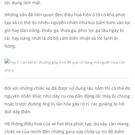
tác dụng làm mát.
Những vấn đề liên quan đến điều hoà trên ô tô có khá phức
tạp và có thể do nhiều nguyên nhân như bụi bẩm bám vào lọc
gió hay dàn nóng; thiếu ga, thừa ga, phin lọc ga lâu ngày bị
tắc hay nặng nhất là do bộ cảm biến nhiệt và lốc lạnh bị
hỏng.
Đối với những chiếc xe đã được sử dụng lâu năm thì có thể do
nguyên nhân khác như dây cu-roa dẫn động lốc máy bị chùng
hoặc trượt; đường ống bị lão hóa gây rò rỉ, các gioăng bị hở,
đứt dây điện.
Hệ thống điều hoà của xe hơi khá phức tạp, do vậy, cần mang
chiếc xe của mình đến những gara sửa chữa uy tín đề kiểm