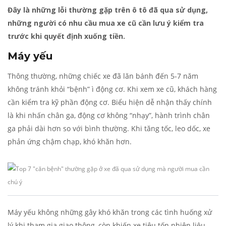
Đây là những lỗi thường gặp trên ô tô đã qua sử dụng,
những người có nhu cầu mua xe cũ cần lưu ý kiểm tra
trước khi quyết định xuống tiền.
Máy yếu
Thông thường, những chiếc xe đã lăn bánh đến 5-7 năm
không tránh khỏi “bệnh” ì động cơ. Khi xem xe cũ, khách hàng
cần kiểm tra kỹ phần động cơ. Biểu hiện dễ nhận thấy chính
là khi nhấn chân ga, động cơ không “nhạy”, hành trình chân
ga phải dài hơn so với bình thường. Khi tăng tốc, leo dốc, xe
phản ứng chậm chạp, khó khăn hơn.
Máy yếu không những gây khó khăn trong các tình huống xử
lý khi tham gia giao thông, còn khiến xe tiêu tốn nhiên liệu.