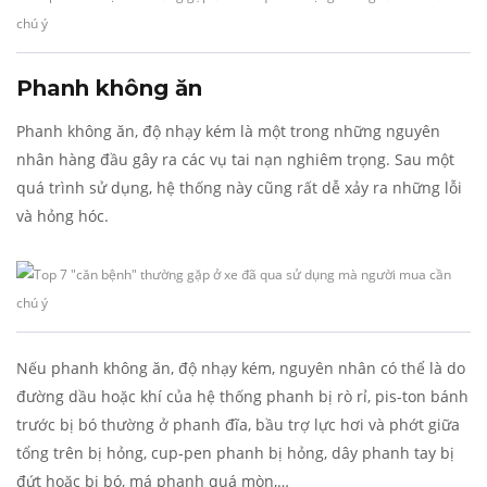
Phanh không ăn
Phanh không ăn, độ nhạy kém là một trong những nguyên
nhân hàng đầu gây ra các vụ tai nạn nghiêm trọng. Sau một
quá trình sử dụng, hệ thống này cũng rất dễ xảy ra những lỗi
và hỏng hóc.
Nếu phanh không ăn, độ nhạy kém, nguyên nhân có thể là do
đường dầu hoặc khí của hệ thống phanh bị rò rỉ, pis-ton bánh
trước bị bó thường ở phanh đĩa, bầu trợ lực hơi và phớt giữa
tổng trên bị hỏng, cup-pen phanh bị hỏng, dây phanh tay bị
đứt hoặc bị bó, má phanh quá mòn,…