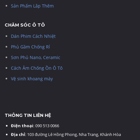
Sản Phẩm Lắp Thêm
CHĂM SÓC Ô TÔ
Dán Phim Cách Nhiệt
Phủ Gầm Chống Rỉ
Sơn Phủ Nano, Ceramic
Cách Âm Chống Ồn Ô Tô
Vệ sinh khoang máy
THÔNG TIN LIÊN HỆ
Điện thoại:
090 513 0066
Địa chỉ:
103 đường Lê Hồng Phong, Nha Trang, Khánh Hòa