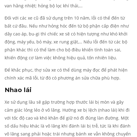
van hằng nhiệt; hỏng bộ lọc khí thải,…
Đối với các xe cũ đã sử dụng trên 10 năm, lỗi có thể đến từ
bất cứ đâu. Nếu như hỏng hóc đến từ bộ phận cấp điện như
dây cao áp, bu-gi thì chiếc xe sẽ có hiện tượng như khó khởi
động, máy yếu, bỏ máy, xe rung giật,… Nếu lỗi đến từ các bộ
phận khác thì có thể làm cho bộ điều khiển tính toán sai,
khiến động cơ làm việc không hiệu quả, tốn nhiên liệu.
Để khắc phục, thợ sửa xe có thể dùng máy đọc để phát hiện
chính xác mã lỗi, từ đó có phương án sửa chữa phù hợp.
Nhao lái
Xe sử dụng lâu sẽ gặp trường hợp thước lái bị mòn và gây
cảm giác lỏng lẻo ở vô lăng. Hướng xe bị lệch (nhao lái) khi đi
với tốc độ cao và khó khăn để giữ nó đi đúng làn đường. Một
số dấu hiệu khác là vô lăng khi đánh lái bị trễ, tức là khi đánh
vô lăng sang phải hoặc trái nhưng bánh xe vẫn không chuyển