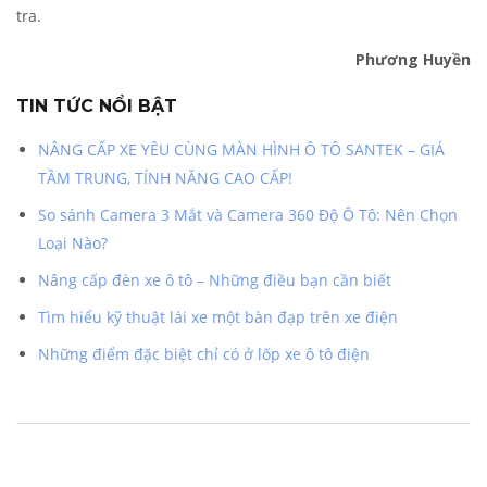
tra.
Phương Huyền
TIN TỨC NỔI BẬT
NÂNG CẤP XE YÊU CÙNG MÀN HÌNH Ô TÔ SANTEK – GIÁ
TẦM TRUNG, TÍNH NĂNG CAO CẤP!
So sánh Camera 3 Mắt và Camera 360 Độ Ô Tô: Nên Chọn
Loại Nào?
Nâng cấp đèn xe ô tô – Những điều bạn cần biết
Tìm hiểu kỹ thuật lái xe một bàn đạp trên xe điện
Những điểm đặc biệt chỉ có ở lốp xe ô tô điện