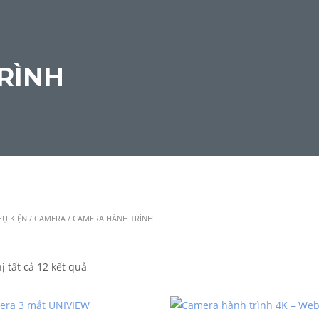
RÌNH
HỤ KIỆN
/
CAMERA
/ CAMERA HÀNH TRÌNH
ị tất cả 12 kết quả