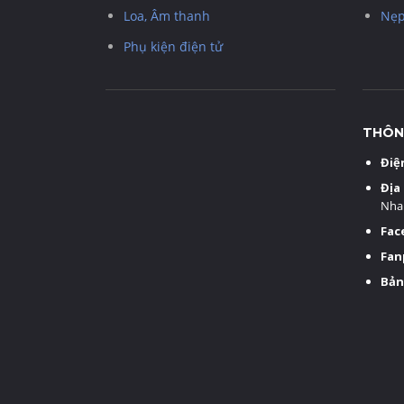
Loa, Âm thanh
Nẹp
Phụ kiện điện tử
THÔNG
Điệ
Địa 
Nha
Fac
Fan
Bản