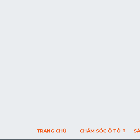
TRANG CHỦ
CHĂM SÓC Ô TÔ
S