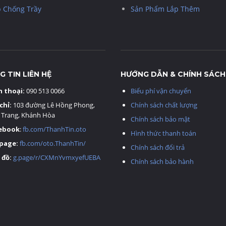
 Chống Trầy
Sản Phẩm Lắp Thêm
 TIN LIÊN HỆ
HƯỚNG DẪN & CHÍNH SÁCH
n thoại:
090 513 0066
Biểu phí vận chuyển
chỉ:
103 đường Lê Hồng Phong,
Chính sách chất lượng
 Trang, Khánh Hòa
Chính sách bảo mật
ebook
:
fb.com/ThanhTin.oto
Hình thức thanh toán
page:
fb.com/oto.ThanhTin/
Chính sách đổi trả
 đồ:
g.page/r/CXMnYvmxyefUEBA
Chính sách bảo hành