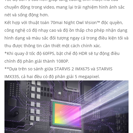
chuyển động trong video, mang lại trải nghiệm hình ảnh sắc
nét và sống động hơn.
Kết hợp với thuật toán 70mai Night Owl Vision™ độc quyền,
công nghệ có độ nhạy cao và độ ồn thấp cho phép nhận dạng
hình dạng và màu sắc đối tượng ngay cả trong điều kiện tối và
thu được thông tin cần thiết một cách chính xác.
*Khi quay ở tốc độ 60FPS, bật chế độ HDR sẽ tự động điều
chỉnh độ phân giải thành 1080P.
**Dựa trên so sánh giữa STARVIS 2 IMX675 và STARVIS
IMX335, cả hai đều có độ phân giải 5 megapixel.