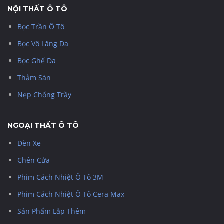
NỘI THẤT Ô TÔ
Bọc Trần Ô Tô
Bọc Vô Lăng Da
Bọc Ghế Da
Thảm Sàn
Nẹp Chống Trầy
NGOẠI THẤT Ô TÔ
Đèn Xe
Chén Cửa
Phim Cách Nhiệt Ô Tô 3M
Phim Cách Nhiệt Ô Tô Cera Max
Sản Phẩm Lắp Thêm