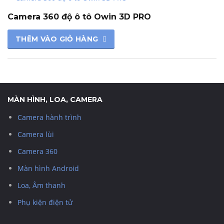
Camera 360 độ ô tô Owin 3D PRO
THÊM VÀO GIỎ HÀNG
MÀN HÌNH, LOA, CAMERA
Camera hành trình
Camera lùi
Camera 360
Màn hình Android
Loa, Âm thanh
Phụ kiện điện tử