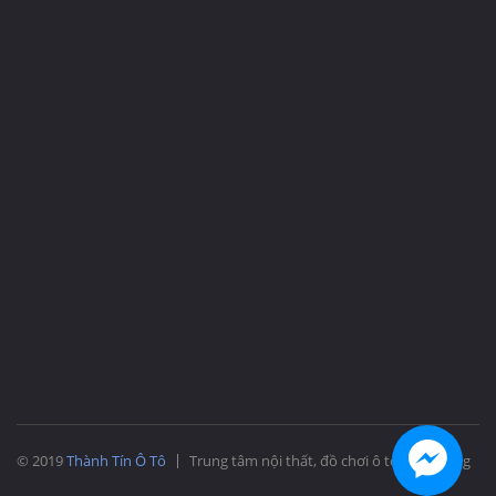
© 2019
Thành Tín Ô Tô
Trung tâm nội thất, đồ chơi ô tô Nha Trang