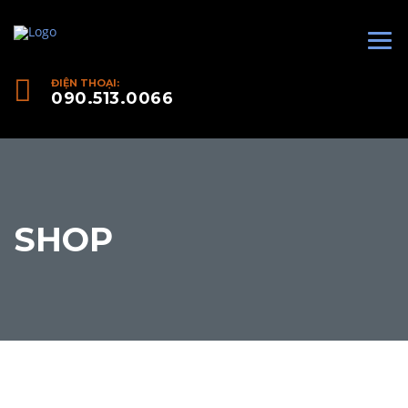
ĐIỆN THOẠI:
090.513.0066
SHOP