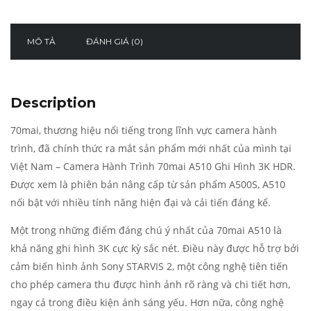
MÔ TẢ
ĐÁNH GIÁ (0)
Description
70mai, thương hiệu nổi tiếng trong lĩnh vực camera hành
trình, đã chính thức ra mắt sản phẩm mới nhất của mình tại
Việt Nam – Camera Hành Trình 70mai A510 Ghi Hình 3K HDR.
Được xem là phiên bản nâng cấp từ sản phẩm A500S, A510
nổi bật với nhiều tính năng hiện đại và cải tiến đáng kể.
Một trong những điểm đáng chú ý nhất của 70mai A510 là
khả năng ghi hình 3K cực kỳ sắc nét. Điều này được hỗ trợ bởi
cảm biến hình ảnh Sony STARVIS 2, một công nghệ tiên tiến
cho phép camera thu được hình ảnh rõ ràng và chi tiết hơn,
ngay cả trong điều kiện ánh sáng yếu. Hơn nữa, công nghệ