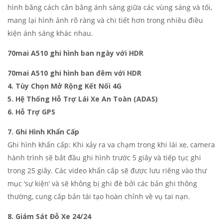
hình bằng cách cân bằng ánh sáng giữa các vùng sáng và tối,
mang lại hình ảnh rõ ràng và chi tiết hơn trong nhiều điều
kiện ánh sáng khác nhau.
70mai A510 ghi hình ban ngày với HDR
70mai A510 ghi hình ban đêm với HDR
4. Tùy Chọn Mở Rộng Kết Nối 4G
5. Hệ Thống Hỗ Trợ Lái Xe An Toàn (ADAS)
6. Hỗ Trợ GPS
7. Ghi Hình Khẩn Cấp
Ghi hình khẩn cấp: Khi xảy ra va chạm trong khi lái xe, camera
hành trình sẽ bắt đầu ghi hình trước 5 giây và tiếp tục ghi
trong 25 giây. Các video khẩn cấp sẽ được lưu riêng vào thư
mục ‘sự kiện’ và sẽ không bị ghi đè bởi các bản ghi thông
thường, cung cấp bản tái tạo hoàn chỉnh về vụ tai nạn.
8. Giám Sát Đỗ Xe 24/24