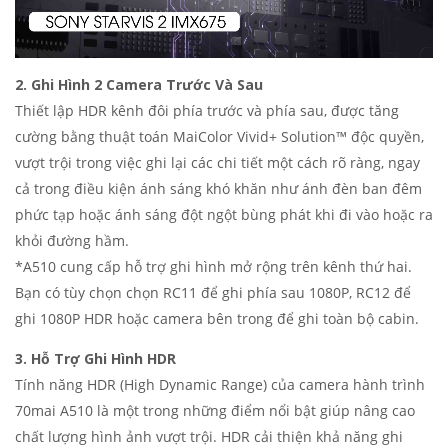
2. Ghi Hình 2 Camera Trước Và Sau
Thiết lập HDR kênh đôi phía trước và phía sau, được tăng
cường bằng thuật toán MaiColor Vivid+ Solution™ độc quyền,
vượt trội trong việc ghi lại các chi tiết một cách rõ ràng, ngay
cả trong điều kiện ánh sáng khó khăn như ánh đèn ban đêm
phức tạp hoặc ánh sáng đột ngột bùng phát khi đi vào hoặc ra
khỏi đường hầm.
*A510 cung cấp hỗ trợ ghi hình mở rộng trên kênh thứ hai.
Bạn có tùy chọn chọn RC11 để ghi phía sau 1080P, RC12 để
ghi 1080P HDR hoặc camera bên trong để ghi toàn bộ cabin.
3. Hỗ Trợ Ghi Hình HDR
Tính năng HDR (High Dynamic Range) của camera hành trình
70mai A510 là một trong những điểm nổi bật giúp nâng cao
chất lượng hình ảnh vượt trội. HDR cải thiện khả năng ghi