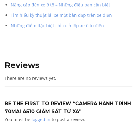
Nâng cấp đèn xe ô tô – Những điều bạn cần biết
Tìm hiểu kỹ thuật lái xe một bàn đạp trên xe điện
Những điểm đặc biệt chỉ có ở lốp xe ô tô điện
Reviews
There are no reviews yet.
BE THE FIRST TO REVIEW “CAMERA HÀNH TRÌNH
70MAI A510 GIÁM SÁT TỪ XA”
You must be
logged in
to post a review.