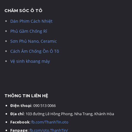
CHĂM SÓC Ô TÔ
Dán Phim Cách Nhiệt
Phủ Gầm Chống Rỉ
Sơn Phủ Nano, Ceramic
Cách Âm Chống Ồn Ô Tô
Vệ sinh khoang máy
THÔNG TIN LIÊN HỆ
Điện thoại:
090 513 0066
Địa chỉ:
103 đường Lê Hồng Phong, Nha Trang, Khánh Hòa
Facebook
:
fb.com/ThanhTin.oto
Fanpage:
fb.com/oto.ThanhTin/