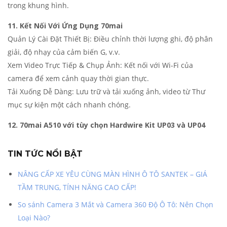
trong khung hình.
11. Kết Nối Với Ứng Dụng 70mai
Quản Lý Cài Đặt Thiết Bị: Điều chỉnh thời lượng ghi, độ phân
giải, độ nhạy của cảm biến G, v.v.
Xem Video Trực Tiếp & Chụp Ảnh: Kết nối với Wi-Fi của
camera để xem cảnh quay thời gian thực.
Tải Xuống Dễ Dàng: Lưu trữ và tải xuống ảnh, video từ Thư
mục sự kiện một cách nhanh chóng.
12. 70mai A510 với tùy chọn Hardwire Kit UP03 và UP04
TIN TỨC NỔI BẬT
NÂNG CẤP XE YÊU CÙNG MÀN HÌNH Ô TÔ SANTEK – GIÁ
TẦM TRUNG, TÍNH NĂNG CAO CẤP!
So sánh Camera 3 Mắt và Camera 360 Độ Ô Tô: Nên Chọn
Loại Nào?