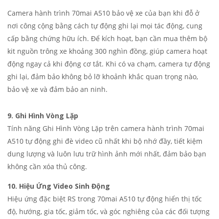
Camera hành trình 70mai A510 bảo vệ xe của bạn khi đỗ ở
nơi công cộng bằng cách tự động ghi lại mọi tác động, cung
cấp bằng chứng hữu ích. Để kích hoạt, bạn cần mua thêm bộ
kit nguồn trông xe khoảng 300 nghìn đồng, giúp camera hoạt
động ngay cả khi động cơ tắt. Khi có va chạm, camera tự động
ghi lại, đảm bảo không bỏ lỡ khoảnh khắc quan trọng nào,
bảo vệ xe và đảm bảo an ninh.
9. Ghi Hình Vòng Lặp
Tính năng Ghi Hình Vòng Lặp trên camera hành trình 70mai
A510 tự động ghi đè video cũ nhất khi bộ nhớ đầy, tiết kiệm
dung lượng và luôn lưu trữ hình ảnh mới nhất, đảm bảo bạn
không cần xóa thủ công.
10. Hiệu Ứng Video Sinh Động
Hiệu ứng đặc biệt RS trong 70mai A510 tự động hiển thị tốc
độ, hướng, gia tốc, giảm tốc, và góc nghiêng của các đối tượng