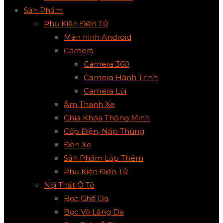
Sản Phẩm
Phụ Kiện Điện Tử
Màn hình Android
Camera
Camera 360
Camera Hành Trình
Camera Lùi
Âm Thanh Xe
Chìa Khóa Thông Minh
Cốp Điện, Nắp Thùng
Đèn Xe
Sản Phẩm Lắp Thêm
Phụ Kiện Điện Tử
Nội Thất Ô Tô
Bọc Ghế Da
Bọc Vô Lăng Da