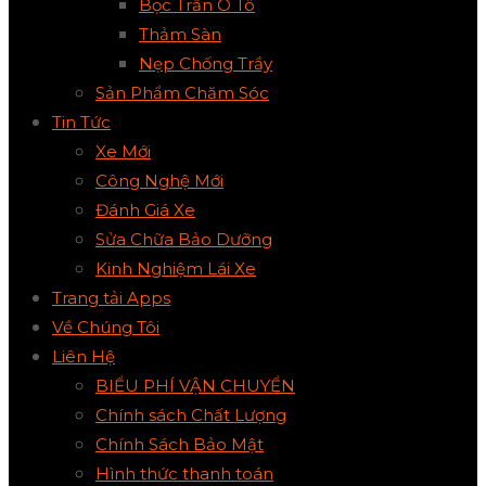
Bọc Trần Ô Tô
Thảm Sàn
Nẹp Chống Trầy
Sản Phẩm Chăm Sóc
Tin Tức
Xe Mới
Công Nghệ Mới
Đánh Giá Xe
Sửa Chữa Bảo Dưỡng
Kinh Nghiệm Lái Xe
Trang tải Apps
Về Chúng Tôi
Liên Hệ
BIỂU PHÍ VẬN CHUYỂN
Chính sách Chất Lượng
Chính Sách Bảo Mật
Hình thức thanh toán