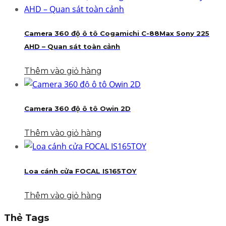
Camera 360 độ ô tô Cogamichi C-88Max Sony 225
AHD – Quan sát toàn cảnh
Thêm vào giỏ hàng
Camera 360 độ ô tô Owin 2D
Thêm vào giỏ hàng
Loa cánh cửa FOCAL IS165TOY
Thêm vào giỏ hàng
Thẻ Tags