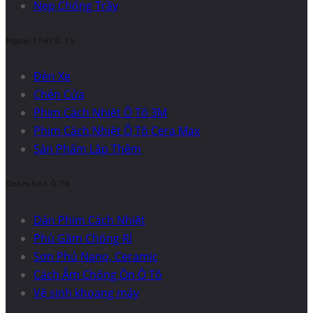
Nẹp Chống Trầy
Ngoại Thất Ô Tô
Đèn Xe
Chén Cửa
Phim Cách Nhiệt Ô Tô 3M
Phim Cách Nhiệt Ô Tô Cera Max
Sản Phẩm Lắp Thêm
Chăm Sóc Ô Tô
Dán Phim Cách Nhiệt
Phủ Gầm Chống Rỉ
Sơn Phủ Nano, Ceramic
Cách Âm Chống Ồn Ô Tô
Vệ sinh khoang máy