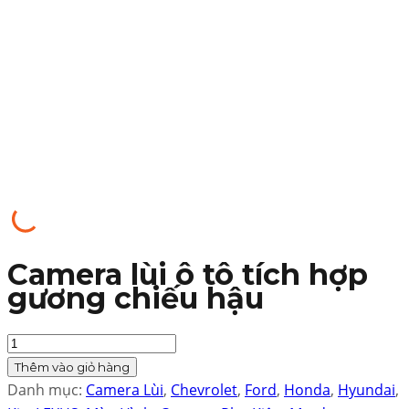
Camera lùi ô tô tích hợp
gương chiếu hậu
Quantity
Thêm vào giỏ hàng
Danh mục:
Camera Lùi
,
Chevrolet
,
Ford
,
Honda
,
Hyundai
,