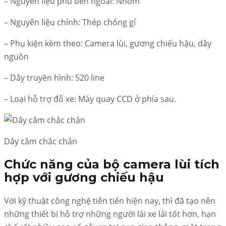
– Nguyên liệu phủ bên ngoài: Nhôm
– Nguyên liệu chính: Thép chống gỉ
– Phụ kiện kèm theo: Camera lùi, gương chiếu hậu, dây
nguồn
– Dây truyền hình: 520 line
– Loại hỗ trợ đỗ xe: Máy quay CCD ở phía sau.
Dây cắm chắc chắn
Chức năng của bộ camera lùi tích
hợp với gương chiếu hậu
Với kỹ thuật công nghệ tiên tiến hiện nay, thì đã tạo nên
những thiết bị hỗ trợ những người lái xe lái tốt hơn, hạn