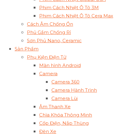
Phim Cách Nhiệt Ô Tô 3M
Phim Cách Nhiệt Ô Tô Cera Max
Cách Âm Chống Ồn
Phủ Gầm Chống Rỉ
Sơn Phủ Nano, Ceramic
Sản Phẩm
Phụ Kiện Điện Tử
Màn hình Android
Camera
Camera 360
Camera Hành Trình
Camera Lùi
Âm Thanh Xe
Chìa Khóa Thông Minh
Cốp Điện, Nắp Thùng
Đèn Xe