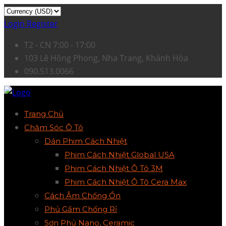
Login
Register
T2 - CN 7:00 - 17:00
103 Lê Hồng Phong, Nha Trang, Khánh Hòa
090.513.0066
Trang Chủ
Chăm Sóc Ô Tô
Dán Phim Cách Nhiệt
Phim Cách Nhiệt Global USA
Phim Cách Nhiệt Ô Tô 3M
Phim Cách Nhiệt Ô Tô Cera Max
Cách Âm Chống Ồn
Phủ Gầm Chống Rỉ
Sơn Phủ Nano, Ceramic