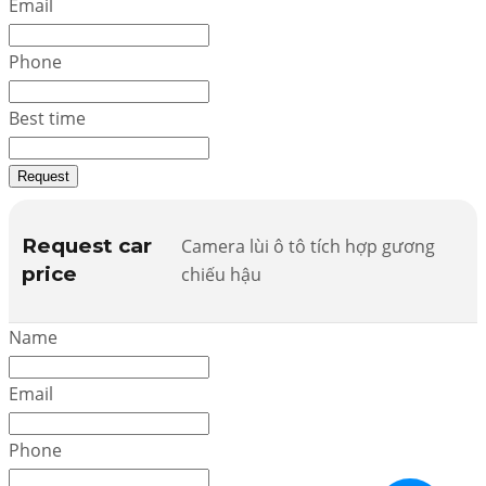
Email
Phone
Best time
Request
Request car
Camera lùi ô tô tích hợp gương
price
chiếu hậu
Name
Email
Phone