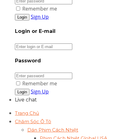
Remember me
Sign Up
Login or E-mail
Password
Remember me
Sign Up
Live chat
Trang Chủ
Chăm Sóc Ô Tô
Dán Phim Cách Nhiệt
Phim Cách Nhiệt Global USA