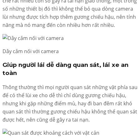
chế rất nhiều con số gây ra tai nạn giao thông, một trong
số những thiết bị đó thì không thể bỏ qua dòng camera
lùi nhưng được tích hợp thêm gương chiếu hậu, nên tính
năng mà nó mang đến còn nhiều hơn rất nhiều.
Dây cắm nối với camera
Giúp người lái dễ dàng quan sát, lái xe an
toàn
Thông thường thì mọi người quan sát những vật phía sau
để có thể lùi xe cho dễ thì chỉ dùng gương chiếu hậu,
nhưng khi gặp những điểm mù, hay đi ban đêm rất khó
quan sát thì thường gương chiếu hậu không thể quan sát
được hết, nên cũng dễ gây ra tai nạn.