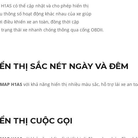
H1AS có thể cập nhật và cho phép hiển thị
u thông số hoạt động khác nhau của xe giúp
i điều khiển xe an toàn, đồng thời cập
 trạng thái xe nhanh chóng thông qua cổng OBDII.
IỂN THỊ SẮC NÉT NGÀY VÀ ĐÊM
TMAP H1AS
với khả năng hiển thị nhiều màu sắc, hỗ trợ lái xe an t
IỂN THỊ CUỘC GỌI