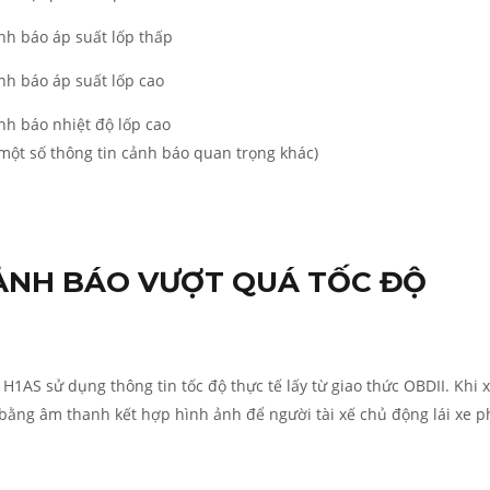
nh báo áp suất lốp thấp
nh báo áp suất lốp cao
nh báo nhiệt độ lốp cao
 một số thông tin cảnh báo quan trọng khác)
ẢNH BÁO VƯỢT QUÁ TỐC ĐỘ
H1AS sử dụng thông tin tốc độ thực tế lấy từ giao thức OBDII. Khi 
bằng âm thanh kết hợp hình ảnh để người tài xế chủ động lái xe p