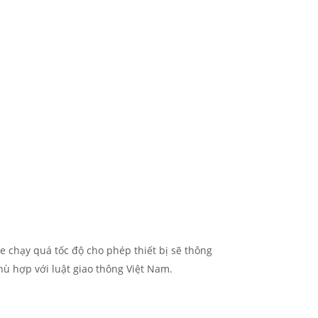
xe chạy quá tốc độ cho phép thiết bị sẽ thông
hù hợp với luật giao thông Việt Nam.