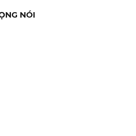
IỌNG NÓI