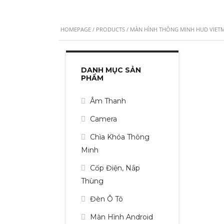
HOMEPAGE
/
PRODUCTS
/ MÀN HÌNH THÔNG MINH HUD VIETMA
DANH MỤC SẢN
PHẨM
Âm Thanh
Camera
Chìa Khóa Thông
Minh
Cốp Điện, Nắp
Thùng
Đèn Ô Tô
Màn Hình Android