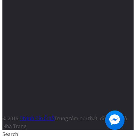
© 2019
Thành Tín Ô Tô
Trung tâm nội thất, đồ chơi ô tô
Nha Trang
Search