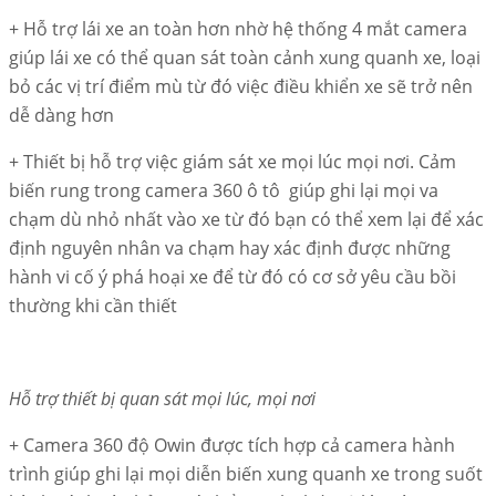
+ Hỗ trợ lái xe an toàn hơn nhờ hệ thống 4 mắt camera
giúp lái xe có thể quan sát toàn cảnh xung quanh xe, loại
bỏ các vị trí điểm mù từ đó việc điều khiển xe sẽ trở nên
dễ dàng hơn
+ Thiết bị hỗ trợ việc giám sát xe mọi lúc mọi nơi. Cảm
biến rung trong camera 360 ô tô giúp ghi lại mọi va
chạm dù nhỏ nhất vào xe từ đó bạn có thể xem lại để xác
định nguyên nhân va chạm hay xác định được những
hành vi cố ý phá hoại xe để từ đó có cơ sở yêu cầu bồi
thường khi cần thiết
Hỗ trợ thiết bị quan sát mọi lúc, mọi nơi
+ Camera 360 độ Owin được tích hợp cả camera hành
trình giúp ghi lại mọi diễn biến xung quanh xe trong suốt