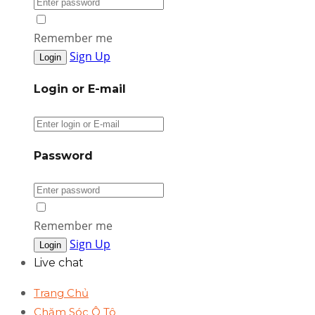
Remember me
Sign Up
Login or E-mail
Password
Remember me
Sign Up
Live chat
Trang Chủ
Chăm Sóc Ô Tô