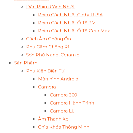
Dán Phim Cách Nhiệt
Phim Cách Nhiệt Global USA
Phim Cách Nhiệt Ô Tô 3M
Phim Cách Nhiệt Ô Tô Cera Max
Cách Âm Chống Ồn
Phủ Gầm Chống Rỉ
Sơn Phủ Nano, Ceramic
Sản Phẩm
Phụ Kiện Điện Tử
Màn hình Android
Camera
Camera 360
Camera Hành Trình
Camera Lùi
Âm Thanh Xe
Chìa Khóa Thông Minh