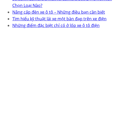
Chọn Loại Nào?
Nâng cấp đèn xe ô tô – Những điều bạn cần biết
Tìm hiểu kỹ thuật lái xe một bàn đạp trên xe điện
Những điểm đặc biệt chỉ có ở lốp xe ô tô điện