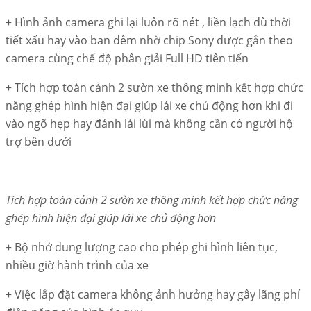
+ Hình ảnh camera ghi lại luôn rõ nét , liền lạch dù thời
tiết xấu hay vào ban đêm nhờ chip Sony được gắn theo
camera cùng chế độ phân giải Full HD tiên tiến
+ Tích hợp toàn cảnh 2 sườn xe thông minh kết hợp chức
năng ghép hình hiện đại giúp lái xe chủ động hơn khi đi
vào ngõ hẹp hay đánh lái lùi mà không cần có người hộ
trợ bên dưới
Tích hợp toàn cảnh 2 sườn xe thông minh kết hợp chức năng
ghép hình hiện đại giúp lái xe chủ động hơn
+ Bộ nhớ dung lượng cao cho phép ghi hình liên tục,
nhiều giờ hành trình của xe
+ Việc lắp đặt camera không ảnh hưởng hay gây lãng phí