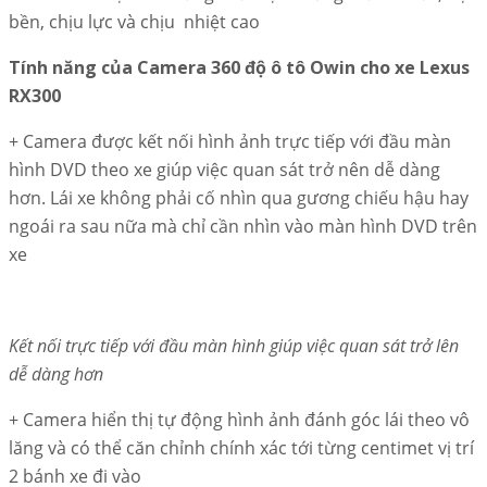
bền, chịu lực và chịu nhiệt cao
Tính năng của Camera 360 độ ô tô Owin cho xe Lexus
RX300
+ Camera được kết nối hình ảnh trực tiếp với đầu màn
hình DVD theo xe giúp việc quan sát trở nên dễ dàng
hơn. Lái xe không phải cố nhìn qua gương chiếu hậu hay
ngoái ra sau nữa mà chỉ cần nhìn vào màn hình DVD trên
xe
Kết nối trực tiếp với đầu màn hình giúp việc quan sát trở lên
dễ dàng hơn
+ Camera hiển thị tự động hình ảnh đánh góc lái theo vô
lăng và có thể căn chỉnh chính xác tới từng centimet vị trí
2 bánh xe đi vào