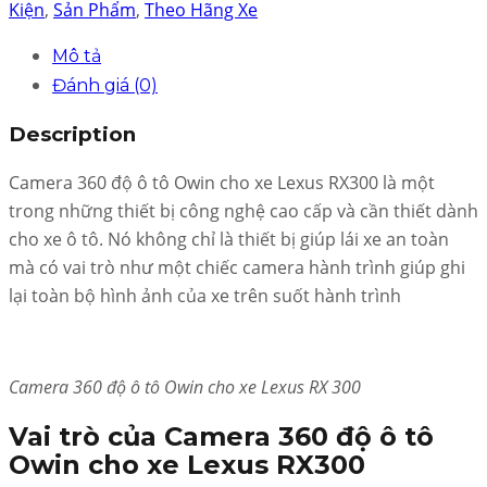
Kiện
,
Sản Phẩm
,
Theo Hãng Xe
Mô tả
Đánh giá (0)
Description
Camera 360 độ ô tô Owin cho xe Lexus RX300 là một
trong những thiết bị công nghệ cao cấp và cần thiết dành
cho xe ô tô. Nó không chỉ là thiết bị giúp lái xe an toàn
mà có vai trò như một chiếc camera hành trình giúp ghi
lại toàn bộ hình ảnh của xe trên suốt hành trình
Camera 360 độ ô tô Owin cho xe Lexus RX 300
Vai trò của Camera 360 độ ô tô
Owin cho xe Lexus RX300