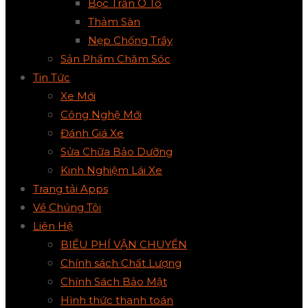
Bọc Trần Ô Tô
Thảm Sàn
Nẹp Chống Trầy
Sản Phẩm Chăm Sóc
Tin Tức
Xe Mới
Công Nghệ Mới
Đánh Giá Xe
Sửa Chữa Bảo Dưỡng
Kinh Nghiệm Lái Xe
Trang tải Apps
Về Chúng Tôi
Liên Hệ
BIỂU PHÍ VẬN CHUYỂN
Chính sách Chất Lượng
Chính Sách Bảo Mật
Hình thức thanh toán