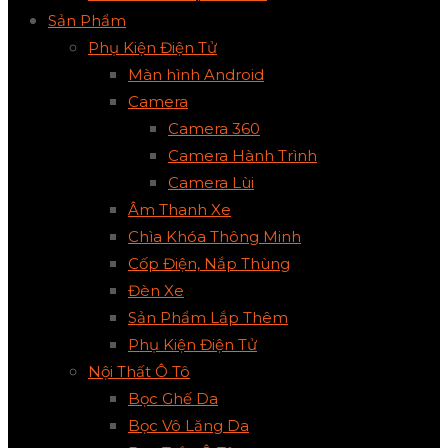
Sản Phẩm
Phụ Kiện Điện Tử
Màn hình Android
Camera
Camera 360
Camera Hành Trình
Camera Lùi
Âm Thanh Xe
Chìa Khóa Thông Minh
Cốp Điện, Nắp Thùng
Đèn Xe
Sản Phẩm Lắp Thêm
Phụ Kiện Điện Tử
Nội Thất Ô Tô
Bọc Ghế Da
Bọc Vô Lăng Da