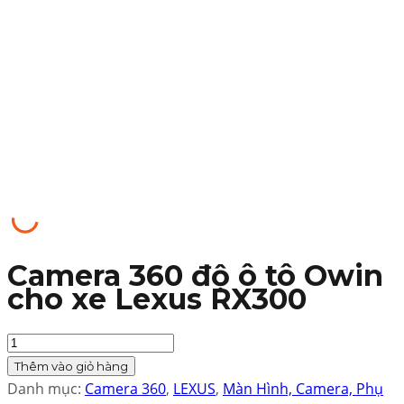
Camera 360 độ ô tô Owin
cho xe Lexus RX300
Quantity
Thêm vào giỏ hàng
Danh mục:
Camera 360
,
LEXUS
,
Màn Hình, Camera, Phụ