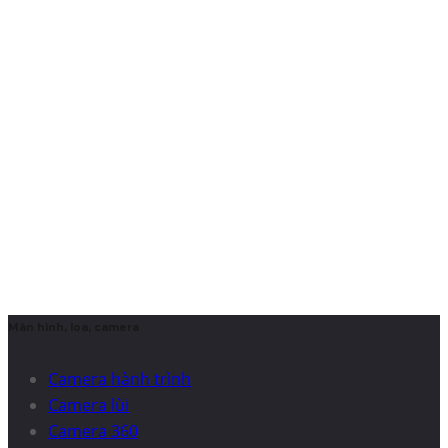
Màn hình, loa, camera
Camera hành trình
Camera lùi
Camera 360