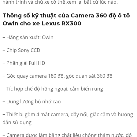
hành trình và chủ xe có thể xem lại bất cứ lúc nào.
Thông số kỹ thuật của Camera 360 độ ô tô
Owin cho xe Lexus RX300
+ Hãng sản xuất: Owin
+ Chip Sony CCD
+ Phân giải Full HD
+ Góc quay camera 180 độ, góc quan sát 360 độ
+ Tíc hợp chế độ hồng ngoại, cảm biến rung
+ Dung lượng bộ nhớ cao
+ Thiết bị gồm 4 mắt camera, dây nối, giắc cắm và hướng
dẫn sử dụng
+ Camera được làm bằng chất liệu chống thấm nước, độ