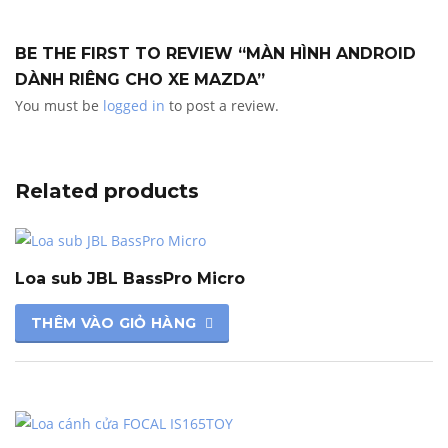
BE THE FIRST TO REVIEW “MÀN HÌNH ANDROID
DÀNH RIÊNG CHO XE MAZDA”
You must be
logged in
to post a review.
Related products
Loa sub JBL BassPro Micro
THÊM VÀO GIỎ HÀNG