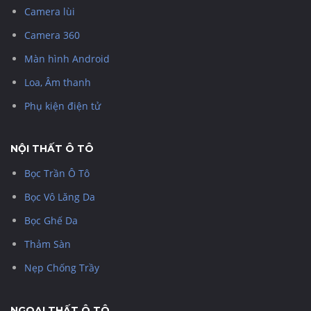
Camera lùi
Camera 360
Màn hình Android
Loa, Âm thanh
Phụ kiện điện tử
NỘI THẤT Ô TÔ
Bọc Trần Ô Tô
Bọc Vô Lăng Da
Bọc Ghế Da
Thảm Sàn
Nẹp Chống Trầy
NGOẠI THẤT Ô TÔ