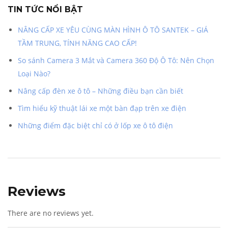
TIN TỨC NỔI BẬT
NÂNG CẤP XE YÊU CÙNG MÀN HÌNH Ô TÔ SANTEK – GIÁ
TẦM TRUNG, TÍNH NĂNG CAO CẤP!
So sánh Camera 3 Mắt và Camera 360 Độ Ô Tô: Nên Chọn
Loại Nào?
Nâng cấp đèn xe ô tô – Những điều bạn cần biết
Tìm hiểu kỹ thuật lái xe một bàn đạp trên xe điện
Những điểm đặc biệt chỉ có ở lốp xe ô tô điện
Reviews
There are no reviews yet.