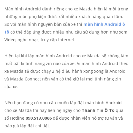
Màn hình Android dành riêng cho xe Mazda hiện là một trong
những món phụ kiện được rất nhiều khách hàng quan tâm.
So với màn hình nguyên bản của xe thì
màn hình Android ô
tô
có thể đáp ứng được nhiều nhu cầu sử dụng hơn như xem
Video, nghe nhạc, truy cập Internet…
Hiện tại khi lắp màn hình Android cho xe Mazda sẽ không làm
mất bất kì tính năng zin nào của xe. Vì màn hình Android theo
xe Mazda sẽ được chạy 2 hệ điều hành xong xong là Android
và Mazda Connect nên vẫn có thể giữ lại mọi tính năng zin
của xe.
Nếu bạn đang có nhu cầu muốn lắp đặt màn hình Android
cho xe Mazda thì hãy liên hệ ngay cho
Thành Tín Ô Tô
qua
số Hotline
090.513.0066
để được nhân viên hỗ trợ tư vấn và
báo giá lắp đặt chi tiết.