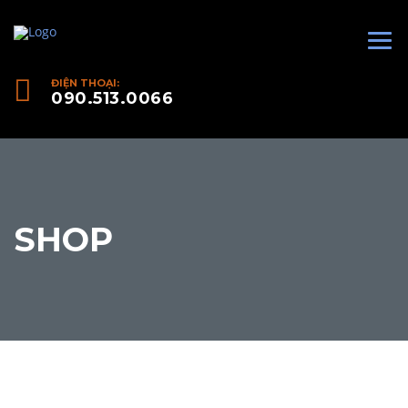
ĐIỆN THOẠI:
090.513.0066
SHOP