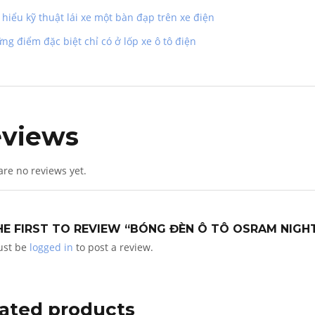
 hiểu kỹ thuật lái xe một bàn đạp trên xe điện
ng điểm đặc biệt chỉ có ở lốp xe ô tô điện
views
are no reviews yet.
HE FIRST TO REVIEW “BÓNG ĐÈN Ô TÔ OSRAM NIGH
ust be
logged in
to post a review.
ated products