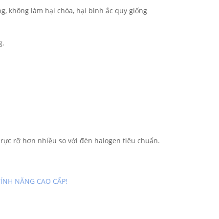
g, không làm hại chóa, hại bình ắc quy giống
g.
rực rỡ hơn nhiều so với đèn halogen tiêu chuẩn.
TÍNH NĂNG CAO CẤP!