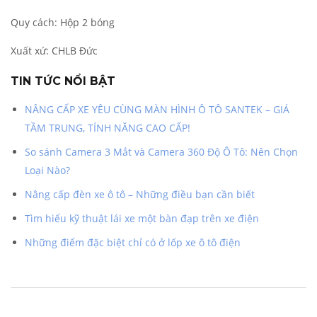
Quy cách: Hộp 2 bóng
Xuất xứ: CHLB Đức
TIN TỨC NỔI BẬT
NÂNG CẤP XE YÊU CÙNG MÀN HÌNH Ô TÔ SANTEK – GIÁ
TẦM TRUNG, TÍNH NĂNG CAO CẤP!
So sánh Camera 3 Mắt và Camera 360 Độ Ô Tô: Nên Chọn
Loại Nào?
Nâng cấp đèn xe ô tô – Những điều bạn cần biết
Tìm hiểu kỹ thuật lái xe một bàn đạp trên xe điện
Những điểm đặc biệt chỉ có ở lốp xe ô tô điện