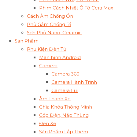
Phim Cách Nhiệt Ô Tô Cera Max
Cách Âm Chống Ồn
Phủ Gầm Chống Rỉ
Sơn Phủ Nano, Ceramic
Sản Phẩm
Phụ Kiện Điện Tử
Màn hình Android
Camera
Camera 360
Camera Hành Trình
Camera Lùi
Âm Thanh Xe
Chìa Khóa Thông Minh
Cốp Điện, Nắp Thùng
Đèn Xe
Sản Phẩm Lắp Thêm