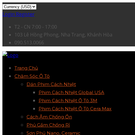
Login
Register
T2 - CN 7:00 - 17:00
103 Lê Hồng Phong, Nha Trang, Khánh Hòa
090.513.0066
Trang Chủ
Chăm Sóc Ô Tô
Dán Phim Cách Nhiệt
Phim Cách Nhiệt Global USA
Phim Cách Nhiệt Ô Tô 3M
Phim Cách Nhiệt Ô Tô Cera Max
Cách Âm Chống Ồn
Phủ Gầm Chống Rỉ
Sơn Phủ Nano, Ceramic