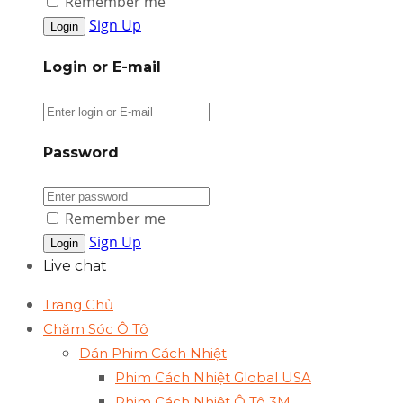
Remember me
Sign Up
Login or E-mail
Password
Remember me
Sign Up
Live chat
Trang Chủ
Chăm Sóc Ô Tô
Dán Phim Cách Nhiệt
Phim Cách Nhiệt Global USA
Phim Cách Nhiệt Ô Tô 3M