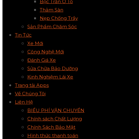
Bọc Trần Ô Tô
Thảm Sàn
Nẹp Chống Trầy
Sản Phẩm Chăm Sóc
Tin Tức
Xe Mới
Công Nghệ Mới
Đánh Giá Xe
Sửa Chữa Bảo Dưỡng
Kinh Nghiệm Lái Xe
Trang tải Apps
Về Chúng Tôi
Liên Hệ
BIỂU PHÍ VẬN CHUYỂN
Chính sách Chất Lượng
Chính Sách Bảo Mật
Hình thức thanh toán