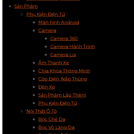
Sản Phẩm
Phụ Kiện Điện Tử
Màn hình Android
Camera
Camera 360
Camera Hành Trình
Camera Lùi
Âm Thanh Xe
Chìa Khóa Thông Minh
Cốp Điện, Nắp Thùng
Đèn Xe
Sản Phẩm Lắp Thêm
Phụ Kiện Điện Tử
Nội Thất Ô Tô
Bọc Ghế Da
Bọc Vô Lăng Da